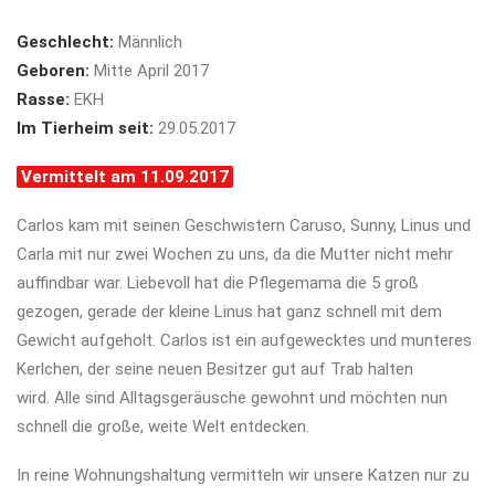
Geschlecht:
Männlich
Geboren:
Mitte April 2017
Rasse:
EKH
Im Tierheim seit:
29.05.2017
Vermittelt am 11.09.2017
Carlos kam mit seinen Geschwistern Caruso, Sunny, Linus und
Carla mit nur zwei Wochen zu uns, da die Mutter nicht mehr
auffindbar war. Liebevoll hat die Pflegemama die 5 groß
gezogen, gerade der kleine Linus hat ganz schnell mit dem
Gewicht aufgeholt. Carlos ist ein aufgewecktes und munteres
Kerlchen, der seine neuen Besitzer gut auf Trab halten
wird. Alle sind Alltagsgeräusche gewohnt und möchten nun
schnell die große, weite Welt entdecken.
In reine Wohnungshaltung vermitteln wir unsere Katzen nur zu