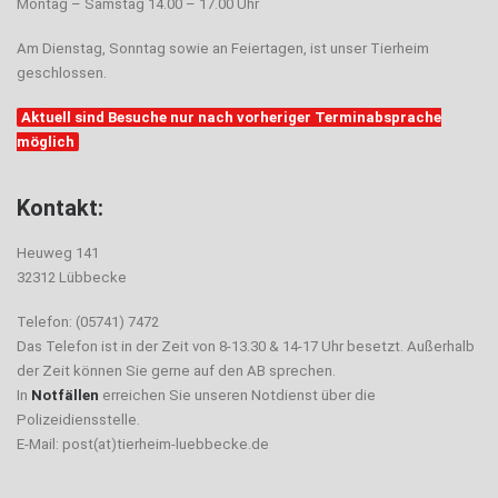
Montag – Samstag 14.00 – 17.00 Uhr
Am Dienstag, Sonntag sowie an Feiertagen, ist unser Tierheim
geschlossen.
Aktuell sind Besuche nur nach vorheriger Terminabsprache
möglich
Kontakt:
Heuweg 141
32312 Lübbecke
Telefon: (05741) 7472
Das Telefon ist in der Zeit von 8-13.30 & 14-17 Uhr besetzt. Außerhalb
der Zeit können Sie gerne auf den AB sprechen.
In
Notfällen
erreichen Sie unseren Notdienst über die
Polizeidiensstelle.
E-Mail: post(at)tierheim-luebbecke.de