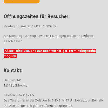
Öffnungszeiten für Besucher:
Montag – Samstag 14.00 – 17.00 Uhr
Am Dienstag, Sonntag sowie an Feiertagen, ist unser Tierheim
geschlossen.
Aktuell sind Besuche nur nach vorheriger Terminabsprache
möglich
Kontakt:
Heuweg 141
32312 Lübbecke
Telefon: (05741) 7472
Das Telefon ist in der Zeit von 8-13.30 & 14-17 Uhr besetzt. Außerhalb
der Zeit können Sie gerne auf den AB sprechen.