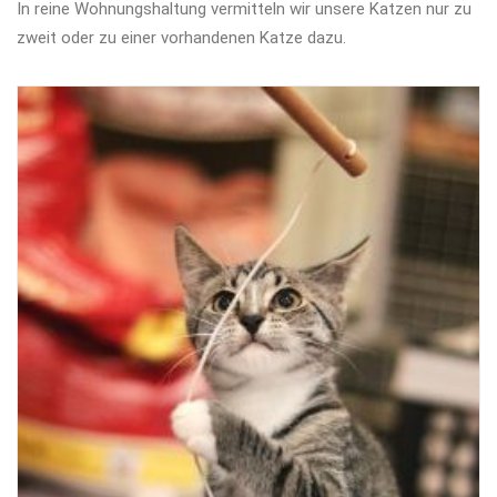
In reine Wohnungshaltung vermitteln wir unsere Katzen nur zu
zweit oder zu einer vorhandenen Katze dazu.