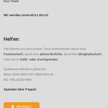
Das Team
Wir werden untersützt durch:
Helfen:
Sie können uns und unsere Tiere unterstützen durch eine
Patenschaft
, durch ihre
aktive Mithilfe
, durch ihre
Mitgliedschaft
,
oder durch
Geld- oder Sachspenden
.
Sparkasse Minden-Lübbecke
IBAN: DE46 4905 0101 0000 0026 26
BIC: WELADED1MIN
Spenden über Paypal:
SPENDEN