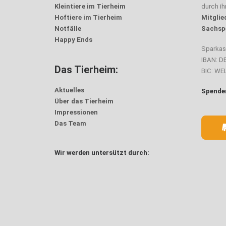
Kleintiere im Tierheim
durch i
Hoftiere im Tierheim
Mitglie
Notfälle
Sachsp
Happy Ends
Sparka
IBAN: D
Das Tierheim:
BIC: W
Aktuelles
Spenden
Über das Tierheim
Impressionen
Das Team
Wir werden untersützt durch: