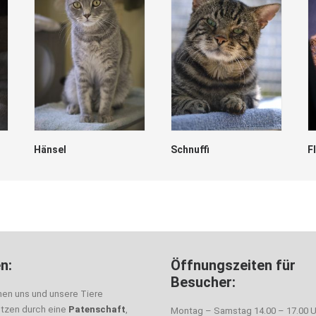
Hänsel
Schnuffi
F
n:
Öffnungszeiten für
Besucher:
nen uns und unsere Tiere
ützen durch eine
Patenschaft
,
Montag – Samstag 14.00 – 17.00 U