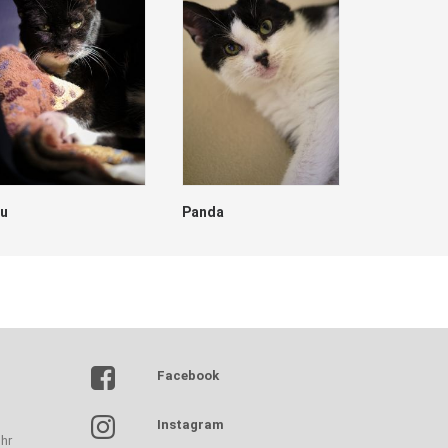
lu
Panda
Dave
Facebook
Instagram
hr