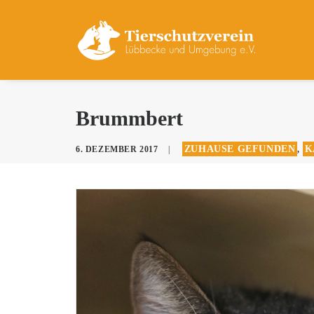
Brummbert
ZUHAUSE GEFUNDEN
K
6. DEZEMBER 2017
|
,