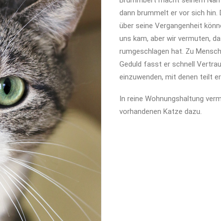
Brummbert macht seinem Namen
dann brummelt er vor sich hin. 
über seine Vergangenheit können
uns kam, aber wir vermuten, das
rumgeschlagen hat. Zu Mensch
Geduld fasst er schnell Vertra
einzuwenden, mit denen teilt e
In reine Wohnungshaltung vermi
vorhandenen Katze dazu.