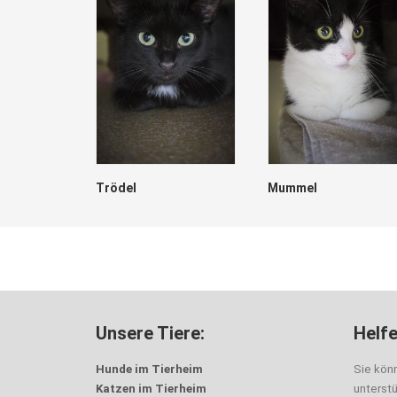
Trödel
Mummel
Unsere Tiere:
Helfe
Hunde im Tierheim
Sie kön
Katzen im Tierheim
unterst