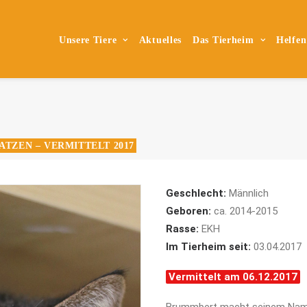
Unsere Tiere
Aktuelles
Das Tierheim
Helfen
ATZEN – VERMITTELT 2017
Geschlecht:
Männlich
Geboren:
ca. 2014-2015
Rasse:
EKH
Im Tierheim seit:
03.04.2017
Vermittelt am 06.12.2017