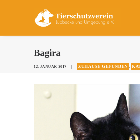
Bagira
ZUHAUSE GEFUNDEN
KA
12. JANUAR 2017
|
,