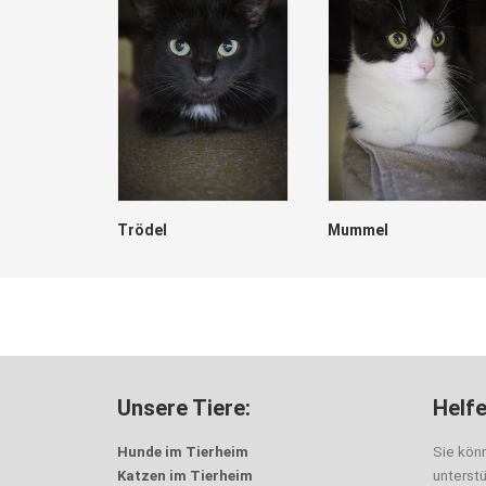
Trödel
Mummel
Unsere Tiere:
Helfe
Hunde im Tierheim
Sie kön
Katzen im Tierheim
unterst