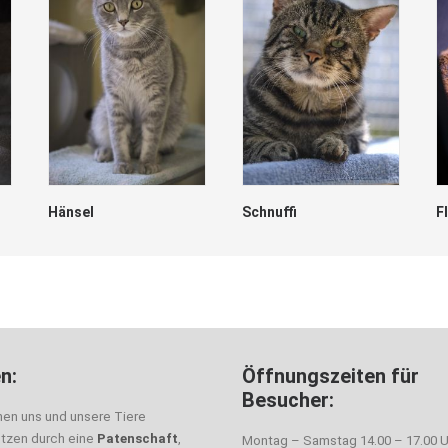
Hänsel
Schnuffi
F
n:
Öffnungszeiten für
Besucher:
nen uns und unsere Tiere
ützen durch eine
Patenschaft
,
Montag – Samstag 14.00 – 17.00 U