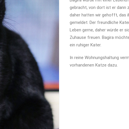
Bagira wurde mit einer Lebend
gebracht, von dort ist er dann
daher hatten wir gehofft, das i
gemeldet. Der freundliche Kate
Leben gerne, daher würde er si
Zuhause freuen. Bagira möchte
ein ruhiger Kater.
In reine Wohnungshaltung vermi
vorhandenen Katze dazu.