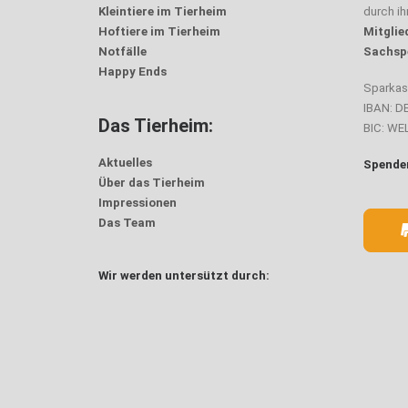
Kleintiere im Tierheim
durch i
Hoftiere im Tierheim
Mitglie
Notfälle
Sachsp
Happy Ends
Sparka
IBAN: D
Das Tierheim:
BIC: W
Aktuelles
Spenden
Über das Tierheim
Impressionen
Das Team
Wir werden untersützt durch: