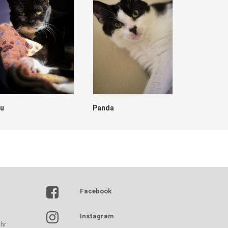
lu
Panda
Dave
Facebook
Instagram
hr