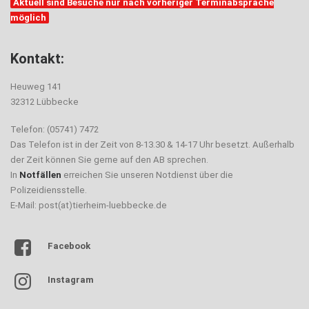
Aktuell sind Besuche nur nach vorheriger Terminabsprache
möglich
Kontakt:
Heuweg 141
32312 Lübbecke
Telefon: (05741) 7472
Das Telefon ist in der Zeit von 8-13.30 & 14-17 Uhr besetzt. Außerhalb
der Zeit können Sie gerne auf den AB sprechen.
In
Notfällen
erreichen Sie unseren Notdienst über die
Polizeidiensstelle.
E-Mail: post(at)tierheim-luebbecke.de
Facebook
Instagram