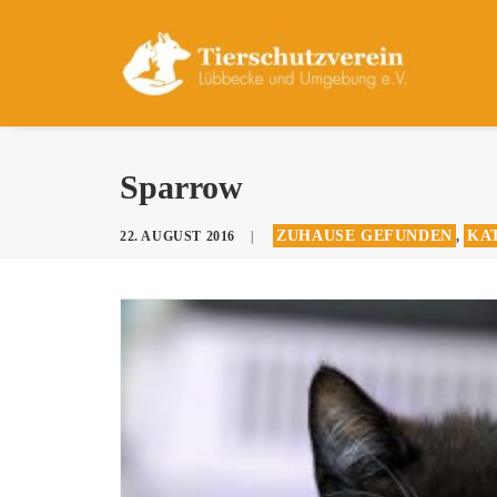
Sparrow
ZUHAUSE GEFUNDEN
KAT
22. AUGUST 2016
|
,