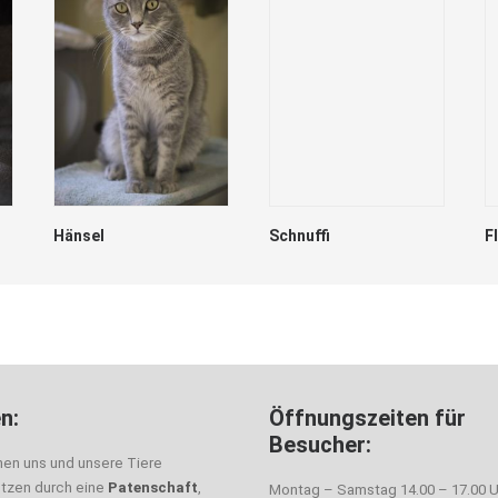
Hänsel
Schnuffi
F
n:
Öffnungszeiten für
Besucher:
nen uns und unsere Tiere
ützen durch eine
Patenschaft
,
Montag – Samstag 14.00 – 17.00 U