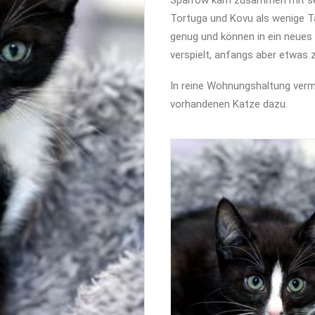
Sparrow kam zusammen mit se
Tortuga und Kovu als wenige Ta
genug und können in ein neues 
verspielt, anfangs aber etwas 
In reine Wohnungshaltung vermi
vorhandenen Katze dazu.