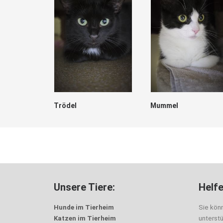
Trödel
Mummel
Unsere Tiere:
Helfe
Hunde im Tierheim
Sie kön
Katzen im Tierheim
unterst