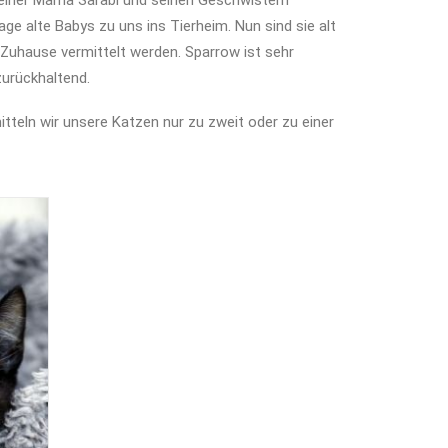
iner Mama Sarabi und seinen Geschwistern
ge alte Babys zu uns ins Tierheim. Nun sind sie alt
Zuhause vermittelt werden. Sparrow ist sehr
zurückhaltend.
tteln wir unsere Katzen nur zu zweit oder zu einer