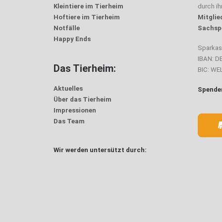
Kleintiere im Tierheim
durch i
Hoftiere im Tierheim
Mitglie
Notfälle
Sachsp
Happy Ends
Sparka
IBAN: D
Das Tierheim:
BIC: W
Aktuelles
Spenden
Über das Tierheim
Impressionen
Das Team
Wir werden untersützt durch: