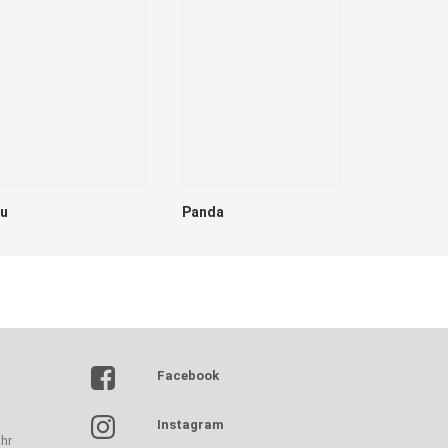
lu
Panda
Dave
Facebook
Instagram
hr