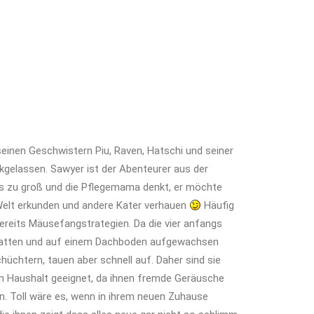
nen Geschwistern Piu, Raven, Hatschi und seiner
kgelassen. Sawyer ist der Abenteurer aus der
rnis zu groß und die Pflegemama denkt, er möchte
Welt erkunden und andere Kater verhauen
Häufig
bereits Mäusefangstrategien. Da die vier anfangs
hatten und auf einem Dachboden aufgewachsen
hüchtern, tauen aber schnell auf. Daher sind sie
en Haushalt geeignet, da ihnen fremde Geräusche
 Toll wäre es, wenn in ihrem neuen Zuhause