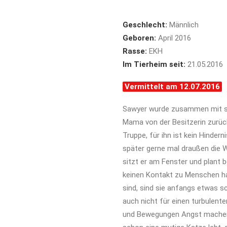
Geschlecht:
Männlich
Geboren:
April 2016
Rasse:
EKH
Im Tierheim seit:
21.05.2016
Vermittelt am 12.07.2016
Sawyer wurde zusammen mit sei
Mama von der Besitzerin zurüc
Truppe, für ihn ist kein Hinde
später gerne mal draußen die 
sitzt er am Fenster und plant 
keinen Kontakt zu Menschen 
sind, sind sie anfangs etwas sc
auch nicht für einen turbulent
und Bewegungen Angst machen.