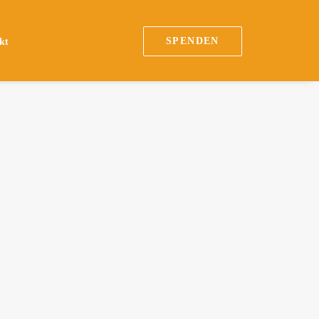
SPENDEN
kt