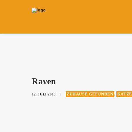
Raven
ZUHAUSE GEFUNDEN
KATZE
12. JULI 2016
|
,