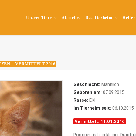
Unsere Tiere
Aktuelles
Das Tierheim
Helfen
ZEN – VERMITTELT 2016
Geschlecht:
Männlich
Geboren am:
07.09.2015
Rasse:
EKH
Im Tierheim seit:
06.10.2015
Vermittelt: 11.01.2016
Pommes ist ein kleiner Draufgä