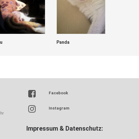
lu
Panda
Dave
Facebook
Instagram
hr
Impressum & Datenschutz: