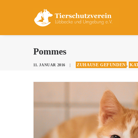
Pommes
ZUHAUSE GEFUNDEN
KAT
11. JANUAR 2016
|
,