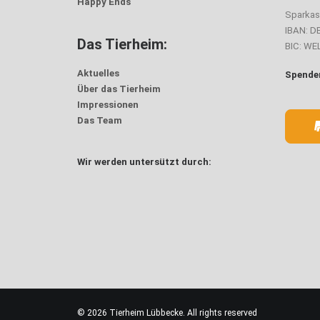
Happy Ends
Sparka
IBAN: D
Das Tierheim:
BIC: W
Aktuelles
Spenden
Über das Tierheim
Impressionen
Das Team
Wir werden untersützt durch:
© 2026 Tierheim Lübbecke. All rights reserved