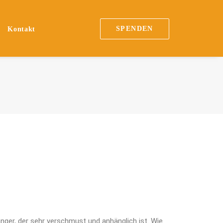
SPENDEN
Kontakt
nger, der sehr verschmust und anhänglich ist. Wie