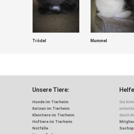
Trödel
Mummel
Unsere Tiere:
Helfe
Hunde im Tierheim
Sie kön
Katzen im Tierheim
unterst
Kleintiere im Tierheim
durch i
Hoftiere im Tierheim
Mitglie
Notfälle
Sachsp