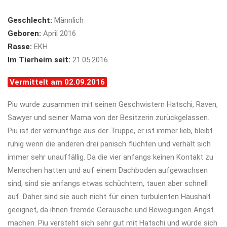
Geschlecht:
Männlich
Geboren:
April 2016
Rasse:
EKH
Im Tierheim seit:
21.05.2016
Vermittelt am 02.09.2016
Piu wurde zusammen mit seinen Geschwistern Hatschi, Raven,
Sawyer und seiner Mama von der Besitzerin zurückgelassen.
Piu ist der vernünftige aus der Truppe, er ist immer lieb, bleibt
ruhig wenn die anderen drei panisch flüchten und verhält sich
immer sehr unauffällig. Da die vier anfangs keinen Kontakt zu
Menschen hatten und auf einem Dachboden aufgewachsen
sind, sind sie anfangs etwas schüchtern, tauen aber schnell
auf. Daher sind sie auch nicht für einen turbulenten Haushalt
geeignet, da ihnen fremde Geräusche und Bewegungen Angst
machen. Piu versteht sich sehr gut mit Hatschi und würde sich