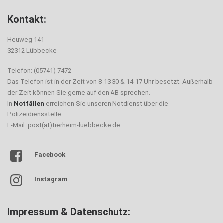
Kontakt:
Heuweg 141
32312 Lübbecke
Telefon: (05741) 7472
Das Telefon ist in der Zeit von 8-13.30 & 14-17 Uhr besetzt. Außerhalb
der Zeit können Sie gerne auf den AB sprechen.
In
Notfällen
erreichen Sie unseren Notdienst über die
Polizeidiensstelle.
E-Mail: post(at)tierheim-luebbecke.de
Facebook
Instagram
Impressum & Datenschutz: