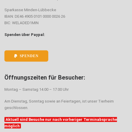
Sparkasse Minden-Lübbecke
IBAN: DE46 4905 0101 0000 0026 26
BIC: WELADED1MIN
Spenden über Paypal:
SPENDEN
Öffnungszeiten für Besucher:
Montag – Samstag 14.00 – 17.00 Uhr
Am Dienstag, Sonntag sowie an Feiertagen, ist unser Tierheim
geschlossen.
Aktuell sind Besuche nur nach vorheriger Terminabsprache
möglich