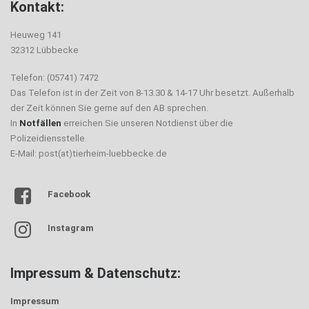
Kontakt:
Heuweg 141
32312 Lübbecke
Telefon: (05741) 7472
Das Telefon ist in der Zeit von 8-13.30 & 14-17 Uhr besetzt. Außerhalb
der Zeit können Sie gerne auf den AB sprechen.
In
Notfällen
erreichen Sie unseren Notdienst über die
Polizeidiensstelle.
E-Mail: post(at)tierheim-luebbecke.de
Facebook
Instagram
Impressum & Datenschutz:
Impressum