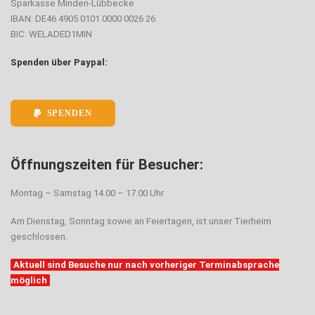
Sparkasse Minden-Lübbecke
IBAN: DE46 4905 0101 0000 0026 26
BIC: WELADED1MIN
Spenden über Paypal:
SPENDEN
Öffnungszeiten für Besucher:
Montag – Samstag 14.00 – 17.00 Uhr
Am Dienstag, Sonntag sowie an Feiertagen, ist unser Tierheim
geschlossen.
Aktuell sind Besuche nur nach vorheriger Terminabsprache
möglich