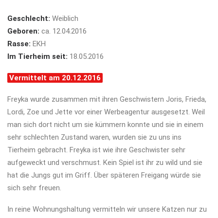
Geschlecht:
Weiblich
Geboren:
ca. 12.04.2016
Rasse:
EKH
Im Tierheim seit:
18.05.2016
Vermittelt am 20.12.2016
Freyka wurde zusammen mit ihren Geschwistern Joris, Frieda,
Lordi, Zoe und Jette vor einer Werbeagentur ausgesetzt. Weil
man sich dort nicht um sie kümmern konnte und sie in einem
sehr schlechten Zustand waren, wurden sie zu uns ins
Tierheim gebracht. Freyka ist wie ihre Geschwister sehr
aufgeweckt und verschmust. Kein Spiel ist ihr zu wild und sie
hat die Jungs gut im Griff. Über späteren Freigang würde sie
sich sehr freuen.
In reine Wohnungshaltung vermitteln wir unsere Katzen nur zu