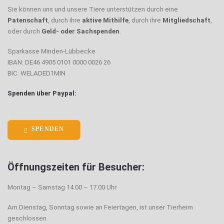
Sie können uns und unsere Tiere unterstützen durch eine
Patenschaft
, durch ihre
aktive Mithilfe
, durch ihre
Mitgliedschaft
,
oder durch
Geld- oder Sachspenden
.
Sparkasse Minden-Lübbecke
IBAN: DE46 4905 0101 0000 0026 26
BIC: WELADED1MIN
Spenden über Paypal:
SPENDEN
Öffnungszeiten für Besucher:
Montag – Samstag 14.00 – 17.00 Uhr
Am Dienstag, Sonntag sowie an Feiertagen, ist unser Tierheim
geschlossen.