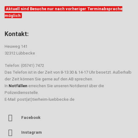
Aktuell sind Besuche nur nach vorheriger Terminabsprache
möglich
Kontakt:
Heuweg 141
32312 Lübbecke
Telefon: (05741) 7472
Das Telefon ist in der Zeit von 8-13.30 & 14-17 Uhr besetzt. Außerhalb
der Zeit können Sie gerne auf den AB sprechen.
In
Notfällen
erreichen Sie unseren Notdienst über die
Polizeidiensstelle.
E-Mail: post(at)tierheim-luebbecke.de
Facebook
Instagram