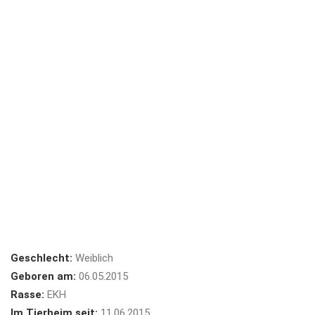
Geschlecht:
Weiblich
Geboren am:
06.05.2015
Rasse:
EKH
Im Tierheim seit:
11.06.2015