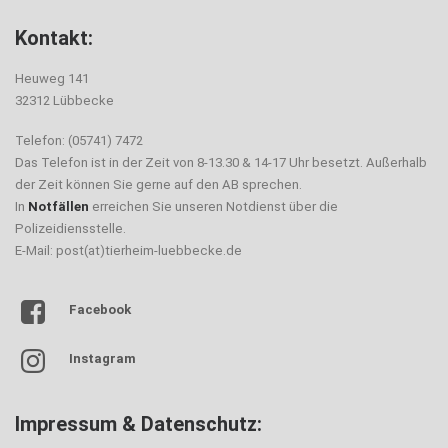
Kontakt:
Heuweg 141
32312 Lübbecke
Telefon: (05741) 7472
Das Telefon ist in der Zeit von 8-13.30 & 14-17 Uhr besetzt. Außerhalb
der Zeit können Sie gerne auf den AB sprechen.
In
Notfällen
erreichen Sie unseren Notdienst über die
Polizeidiensstelle.
E-Mail: post(at)tierheim-luebbecke.de
Facebook
Instagram
Impressum & Datenschutz: