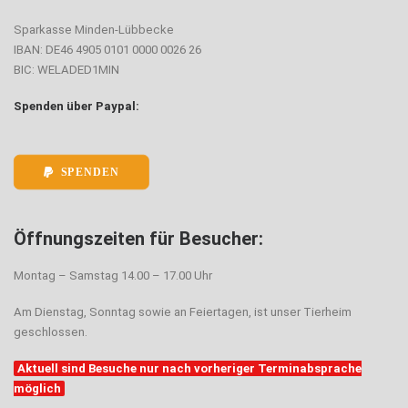
Sparkasse Minden-Lübbecke
IBAN: DE46 4905 0101 0000 0026 26
BIC: WELADED1MIN
Spenden über Paypal:
SPENDEN
Öffnungszeiten für Besucher:
Montag – Samstag 14.00 – 17.00 Uhr
Am Dienstag, Sonntag sowie an Feiertagen, ist unser Tierheim
geschlossen.
Aktuell sind Besuche nur nach vorheriger Terminabsprache
möglich