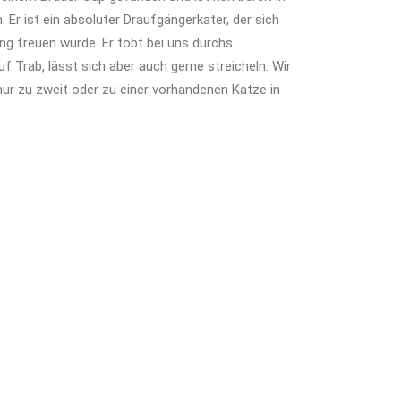
 Er ist ein absoluter Draufgängerkater, der sich
g freuen würde. Er tobt bei uns durchs
f Trab, lässt sich aber auch gerne streicheln. Wir
ur zu zweit oder zu einer vorhandenen Katze in