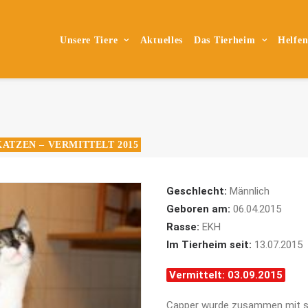
Unsere Tiere
Aktuelles
Das Tierheim
Helfe
KATZEN – VERMITTELT 2015
Geschlecht:
Männlich
Geboren am:
06.04.2015
Rasse:
EKH
Im Tierheim seit:
13.07.2015
Vermittelt: 03.09.2015
Capper wurde zusammen mit sei