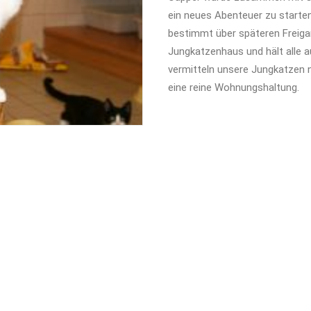
ein neues Abenteuer zu starten.
bestimmt über späteren Freigan
Jungkatzenhaus und hält alle au
vermitteln unsere Jungkatzen n
eine reine Wohnungshaltung.