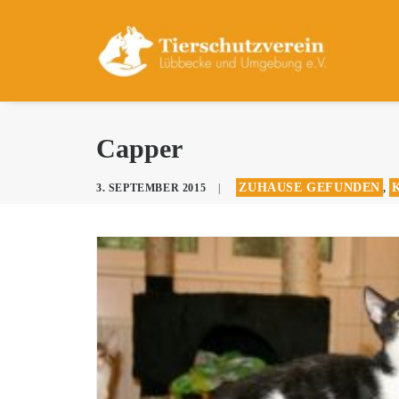
Capper
ZUHAUSE GEFUNDEN
3. SEPTEMBER 2015
|
,