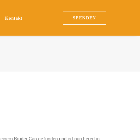
SPENDEN
n
Kontakt
nem Bruder Cap gefunden und ist nun bereit in