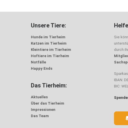
Unsere Tiere:
Helfe
Hunde im Tierheim
Sie kön
Katzen im Tierheim
unterst
Kleintiere im Tierheim
durch i
Hoftiere im Tierheim
Mitglie
Notfälle
Sachsp
Happy Ends
Sparka
IBAN: D
Das Tierheim:
BIC: W
Aktuelles
Spenden
Über das Tierheim
Impressionen
Das Team