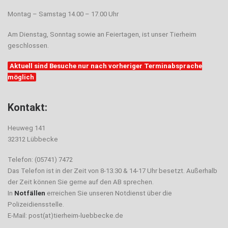
Montag – Samstag 14.00 – 17.00 Uhr
Am Dienstag, Sonntag sowie an Feiertagen, ist unser Tierheim
geschlossen.
Aktuell sind Besuche nur nach vorheriger Terminabsprache
möglich
Kontakt:
Heuweg 141
32312 Lübbecke
Telefon: (05741) 7472
Das Telefon ist in der Zeit von 8-13.30 & 14-17 Uhr besetzt. Außerhalb
der Zeit können Sie gerne auf den AB sprechen.
In
Notfällen
erreichen Sie unseren Notdienst über die
Polizeidiensstelle.
E-Mail: post(at)tierheim-luebbecke.de