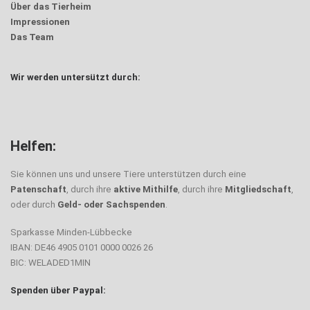
Über das Tierheim
Impressionen
Das Team
Wir werden untersützt durch:
Helfen:
Sie können uns und unsere Tiere unterstützen durch eine
Patenschaft
, durch ihre
aktive Mithilfe
, durch ihre
Mitgliedschaft
,
oder durch
Geld- oder Sachspenden
.
Sparkasse Minden-Lübbecke
IBAN: DE46 4905 0101 0000 0026 26
BIC: WELADED1MIN
Spenden über Paypal: