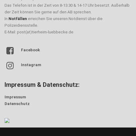
Das Telefon ist in der Zeit von 8-13.30 & 14-17 Uhr besetzt. Außerhalb
der Zeit können Sie gerne auf den AB sprechen.
In
Notfällen
erreichen Sie unseren Notdienst über die
Polizeidiensstelle.
E-Mail: post(at)tierheim-luebbecke.de
Facebook
Instagram
Impressum & Datenschutz:
Impressum
Datenschutz