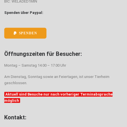
BIC: WELADED1MIN
Spenden über Paypal:
SPENDEN
Öffnungszeiten für Besucher:
Montag – Samstag 14.00 – 17.00 Uhr
Am Dienstag, Sonntag sowie an Feiertagen, ist unser Tierheim
geschlossen.
Aktuell sind Besuche nur nach vorheriger Terminabsprache
möglich
Kontakt: