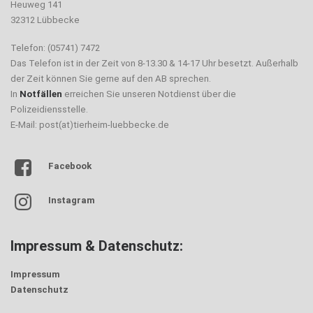
Heuweg 141
32312 Lübbecke
Telefon: (05741) 7472
Das Telefon ist in der Zeit von 8-13.30 & 14-17 Uhr besetzt. Außerhalb
der Zeit können Sie gerne auf den AB sprechen.
In
Notfällen
erreichen Sie unseren Notdienst über die
Polizeidiensstelle.
E-Mail: post(at)tierheim-luebbecke.de
Facebook
Instagram
Impressum & Datenschutz:
Impressum
Datenschutz