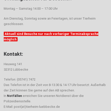
Montag – Samstag 14.00 – 17.00 Uhr
Am Dienstag, Sonntag sowie an Feiertagen, ist unser Tierheim
geschlossen.
Aktuell sind Besuche nur nach vorheriger Terminabsprache
möglich
Kontakt:
Heuweg 141
32312 Lübbecke
Telefon: (05741) 7472
Das Telefon ist in der Zeit von 8-13.30 & 14-17 Uhr besetzt. Außerhalb
der Zeit können Sie gerne auf den AB sprechen.
In
Notfällen
erreichen Sie unseren Notdienst über die
Polizeidiensstelle.
E-Mail: post(at)tierheim-luebbecke.de