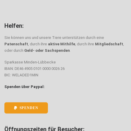
Helfen:
Sie können uns und unsere Tiere unterstützen durch eine
Patenschaft
, durch ihre
aktive Mithilfe
, durch ihre
Mitgliedschaft
,
oder durch
Geld- oder Sachspenden
.
Sparkasse Minden-Lübbecke
IBAN: DE46 4905 0101 0000 0026 26
BIC: WELADED1MIN
Spenden über Paypal:
SPENDEN
Öffnungszeiten für Besucher: