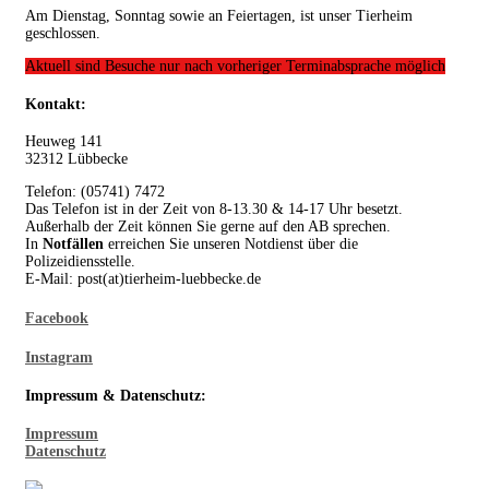
Am Dienstag, Sonntag sowie an Feiertagen, ist unser Tierheim
geschlossen.
Aktuell sind Besuche nur nach vorheriger Terminabsprache möglich
Kontakt:
Heuweg 141
32312 Lübbecke
Telefon: (05741) 7472
Das Telefon ist in der Zeit von 8-13.30 & 14-17 Uhr besetzt.
Außerhalb der Zeit können Sie gerne auf den AB sprechen.
In
Notfällen
erreichen Sie unseren Notdienst über die
Polizeidiensstelle.
E-Mail: post(at)tierheim-luebbecke.de
Facebook
Instagram
Impressum & Datenschutz:
Impressum
Datenschutz