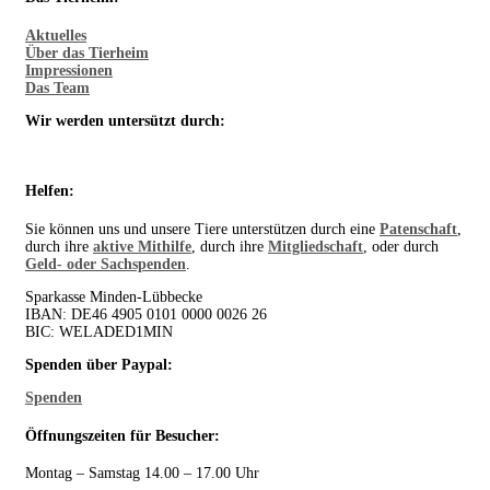
Aktuelles
Über das Tierheim
Impressionen
Das Team
Wir werden untersützt durch:
Helfen:
Sie können uns und unsere Tiere unterstützen durch eine
Patenschaft
,
durch ihre
aktive Mithilfe
, durch ihre
Mitgliedschaft
, oder durch
Geld- oder Sachspenden
.
Sparkasse Minden-Lübbecke
IBAN: DE46 4905 0101 0000 0026 26
BIC: WELADED1MIN
Spenden über Paypal:
Spenden
Öffnungszeiten für Besucher:
Montag – Samstag 14.00 – 17.00 Uhr