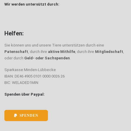
Wir werden untersützt durch:
Helfen:
Sie können uns und unsere Tiere unterstützen durch eine
Patenschaft
, durch ihre
aktive Mithilfe
, durch ihre
Mitgliedschaft
,
oder durch
Geld- oder Sachspenden
.
Sparkasse Minden-Lübbecke
IBAN: DE46 4905 0101 0000 0026 26
BIC: WELADED1MIN
Spenden über Paypal:
SPENDEN