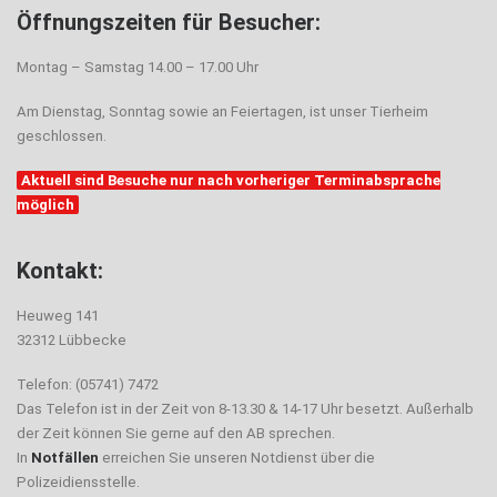
Öffnungszeiten für Besucher:
Montag – Samstag 14.00 – 17.00 Uhr
Am Dienstag, Sonntag sowie an Feiertagen, ist unser Tierheim
geschlossen.
Aktuell sind Besuche nur nach vorheriger Terminabsprache
möglich
Kontakt:
Heuweg 141
32312 Lübbecke
Telefon: (05741) 7472
Das Telefon ist in der Zeit von 8-13.30 & 14-17 Uhr besetzt. Außerhalb
der Zeit können Sie gerne auf den AB sprechen.
In
Notfällen
erreichen Sie unseren Notdienst über die
Polizeidiensstelle.