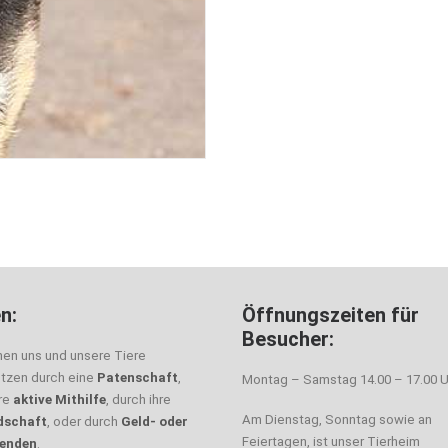
n:
Öffnungszeiten für
Besucher:
nen uns und unsere Tiere
ützen durch eine
Patenschaft
,
Montag – Samstag 14.00 – 17.00 U
hre
aktive Mithilfe
, durch ihre
Am Dienstag, Sonntag sowie an
dschaft
, oder durch
Geld- oder
Feiertagen, ist unser Tierheim
enden
.