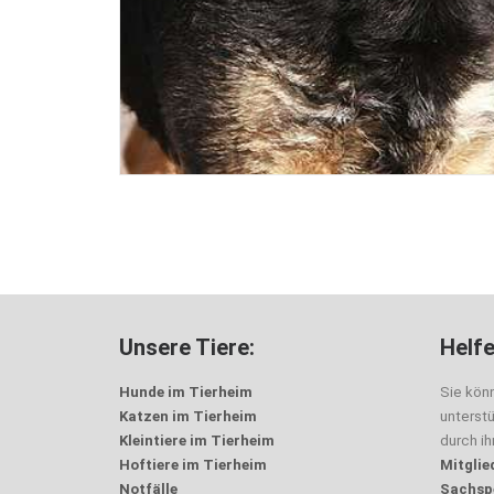
Unsere Tiere:
Helfe
Hunde im Tierheim
Sie kön
Katzen im Tierheim
unterst
Kleintiere im Tierheim
durch i
Hoftiere im Tierheim
Mitglie
Notfälle
Sachsp