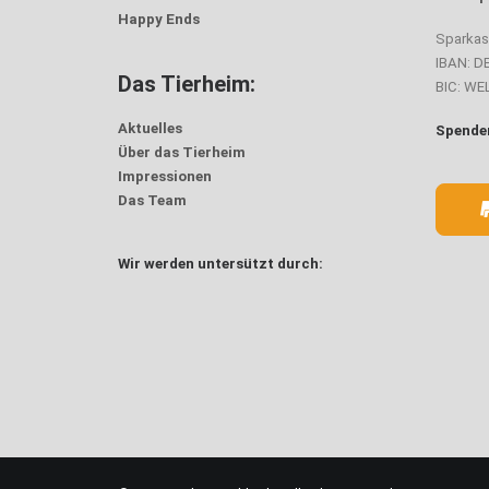
Happy Ends
Sparka
IBAN: D
Das Tierheim:
BIC: W
Aktuelles
Spenden
Über das Tierheim
Impressionen
Das Team
Wir werden untersützt durch: