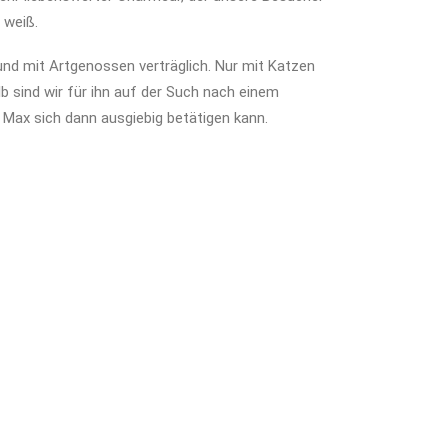
 weiß.
t und mit Artgenossen verträglich. Nur mit Katzen
alb sind wir für ihn auf der Such nach einem
 Max sich dann ausgiebig betätigen kann.