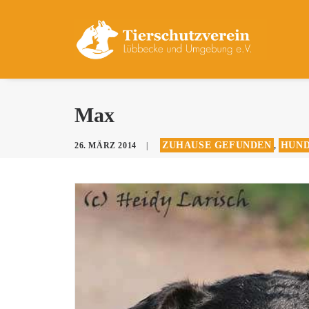
Max
ZUHAUSE GEFUNDEN
HUND
26. MÄRZ 2014
|
,