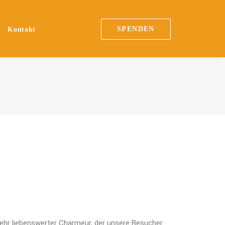
SPENDEN
Kontakt
 sehr liebenswerter Charmeur, der unsere Besucher