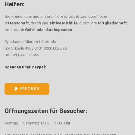
Helfen:
Sie können uns und unsere Tiere unterstützen durch eine
Patenschaft
, durch ihre
aktive Mithilfe
, durch ihre
Mitgliedschaft
,
oder durch
Geld- oder Sachspenden
.
Sparkasse Minden-Lübbecke
IBAN: DE46 4905 0101 0000 0026 26
BIC: WELADED1MIN
Spenden über Paypal:
SPENDEN
Öffnungszeiten für Besucher:
Montag – Samstag 14.00 – 17.00 Uhr