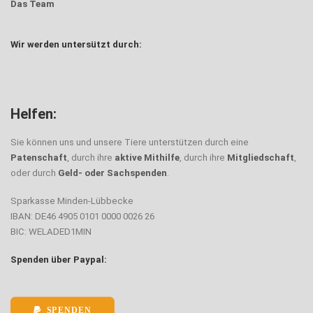
Das Team
Wir werden untersützt durch:
Helfen:
Sie können uns und unsere Tiere unterstützen durch eine
Patenschaft
, durch ihre
aktive Mithilfe
, durch ihre
Mitgliedschaft
,
oder durch
Geld- oder Sachspenden
.
Sparkasse Minden-Lübbecke
IBAN: DE46 4905 0101 0000 0026 26
BIC: WELADED1MIN
Spenden über Paypal:
SPENDEN