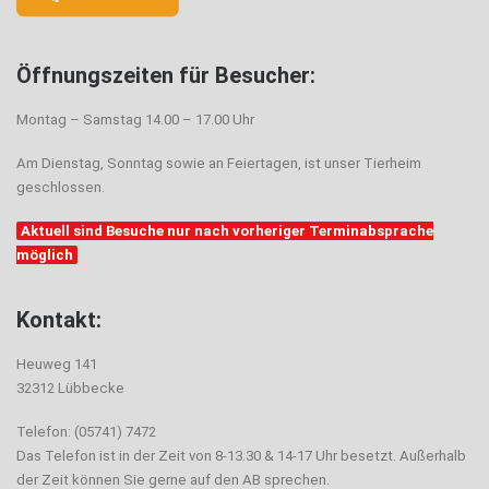
Öffnungszeiten für Besucher:
Montag – Samstag 14.00 – 17.00 Uhr
Am Dienstag, Sonntag sowie an Feiertagen, ist unser Tierheim
geschlossen.
Aktuell sind Besuche nur nach vorheriger Terminabsprache
möglich
Kontakt:
Heuweg 141
32312 Lübbecke
Telefon: (05741) 7472
Das Telefon ist in der Zeit von 8-13.30 & 14-17 Uhr besetzt. Außerhalb
der Zeit können Sie gerne auf den AB sprechen.