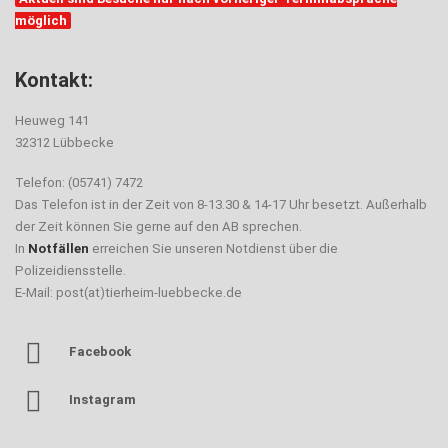
möglich
Kontakt:
Heuweg 141
32312 Lübbecke
Telefon: (05741) 7472
Das Telefon ist in der Zeit von 8-13.30 & 14-17 Uhr besetzt. Außerhalb
der Zeit können Sie gerne auf den AB sprechen.
In
Notfällen
erreichen Sie unseren Notdienst über die
Polizeidiensstelle.
E-Mail: post(at)tierheim-luebbecke.de
Facebook
Instagram