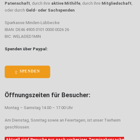
Patenschaft
, durch ihre
aktive Mithilfe
, durch ihre
Mitgliedschaft
,
oder durch
Geld- oder Sachspenden
.
Sparkasse Minden-Lübbecke
IBAN: DE46 4905 0101 0000 0026 26
BIC: WELADED1MIN
Spenden über Paypal:
SPENDEN
Öffnungszeiten für Besucher:
Montag – Samstag 14.00 – 17.00 Uhr
Am Dienstag, Sonntag sowie an Feiertagen, ist unser Tierheim
geschlossen.
Aktuell sind Besuche nur nach vorheriger Terminabsprache