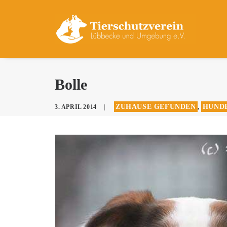
Bolle
ZUHAUSE GEFUNDEN
HUNDE
3. APRIL 2014
|
,