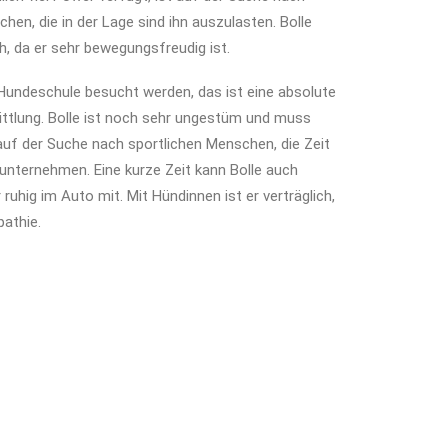
en, die in der Lage sind ihn auszulasten. Bolle
h, da er sehr bewegungsfreudig ist.
e Hundeschule besucht werden, das ist eine absolute
ttlung. Bolle ist noch sehr ungestüm und muss
 auf der Suche nach sportlichen Menschen, die Zeit
 unternehmen. Eine kurze Zeit kann Bolle auch
r ruhig im Auto mit. Mit Hündinnen ist er verträglich,
athie.