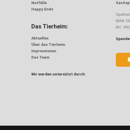
Notfälle
Sachsp
Happy Ends
Sparka
IBAN: D
Das Tierheim:
BIC: W
Aktuelles
Spenden
Über das Tierheim
Impressionen
Das Team
Wir werden untersützt durch: