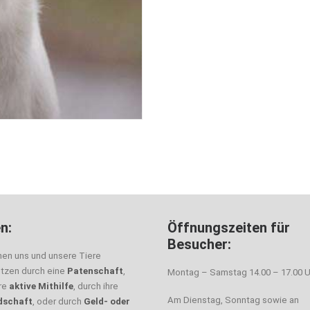
n:
Öffnungszeiten für
Besucher:
nen uns und unsere Tiere
ützen durch eine
Patenschaft
,
Montag – Samstag 14.00 – 17.00 U
hre
aktive Mithilfe
, durch ihre
Am Dienstag, Sonntag sowie an
dschaft
, oder durch
Geld- oder