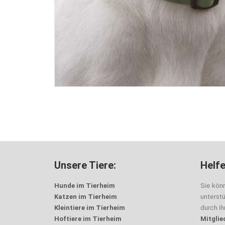
Unsere Tiere:
Helfe
Hunde im Tierheim
Sie kön
Katzen im Tierheim
unterst
Kleintiere im Tierheim
durch i
Hoftiere im Tierheim
Mitglie