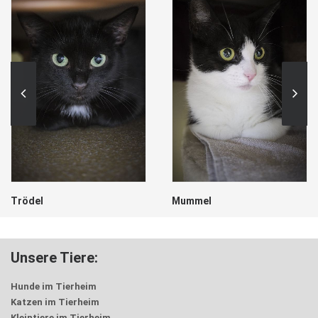
Trödel
Mummel
Unsere Tiere:
Hunde im Tierheim
Katzen im Tierheim
Kleintiere im Tierheim