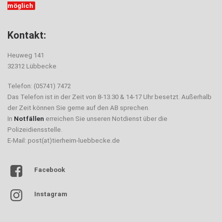
möglich
Kontakt:
Heuweg 141
32312 Lübbecke
Telefon: (05741) 7472
Das Telefon ist in der Zeit von 8-13.30 & 14-17 Uhr besetzt. Außerhalb
der Zeit können Sie gerne auf den AB sprechen.
In
Notfällen
erreichen Sie unseren Notdienst über die
Polizeidiensstelle.
E-Mail: post(at)tierheim-luebbecke.de
Facebook
Instagram