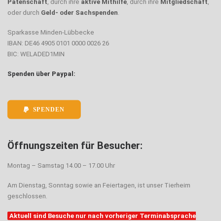
Patenschaft
, durch ihre
aktive Mithilfe
, durch ihre
Mitgliedschaft
,
oder durch
Geld- oder Sachspenden
.
Sparkasse Minden-Lübbecke
IBAN: DE46 4905 0101 0000 0026 26
BIC: WELADED1MIN
Spenden über Paypal:
SPENDEN
Öffnungszeiten für Besucher:
Montag – Samstag 14.00 – 17.00 Uhr
Am Dienstag, Sonntag sowie an Feiertagen, ist unser Tierheim
geschlossen.
Aktuell sind Besuche nur nach vorheriger Terminabsprache