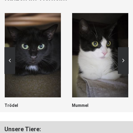
Trödel
Mummel
Unsere Tiere: