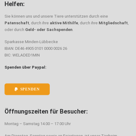
Helfen:
Sie können uns und unsere Tiere unterstützen durch eine
Patenschaft
, durch ihre
aktive Mithilfe
, durch ihre
Mitgliedschaft
,
oder durch
Geld- oder Sachspenden
.
Sparkasse Minden-Lübbecke
IBAN: DE46 4905 0101 0000 0026 26
BIC: WELADED1MIN
Spenden über Paypal:
SPENDEN
Öffnungszeiten für Besucher:
Montag – Samstag 14.00 – 17.00 Uhr
Am Dienstag, Sonntag sowie an Feiertagen, ist unser Tierheim