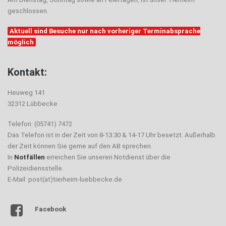
geschlossen.
Aktuell sind Besuche nur nach vorheriger Terminabsprache
möglich
Kontakt:
Heuweg 141
32312 Lübbecke
Telefon: (05741) 7472
Das Telefon ist in der Zeit von 8-13.30 & 14-17 Uhr besetzt. Außerhalb
der Zeit können Sie gerne auf den AB sprechen.
In
Notfällen
erreichen Sie unseren Notdienst über die
Polizeidiensstelle.
E-Mail: post(at)tierheim-luebbecke.de
Facebook