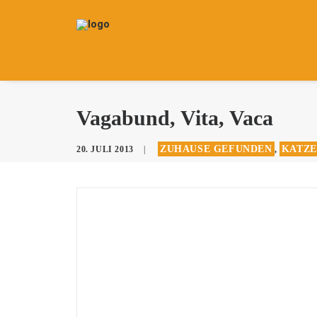
Vagabund, Vita, Vaca
ZUHAUSE GEFUNDEN
KATZE
20. JULI 2013
|
,