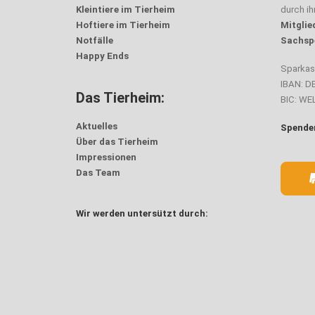
Kleintiere im Tierheim
durch i
Hoftiere im Tierheim
Mitglie
Notfälle
Sachsp
Happy Ends
Sparka
IBAN: D
Das Tierheim:
BIC: W
Aktuelles
Spenden
Über das Tierheim
Impressionen
Das Team
Wir werden untersützt durch: