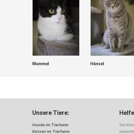
Mummel
Hänsel
Unsere Tiere:
Helfe
Hunde im Tierheim
Sie kön
Katzen im Tierheim
unterst