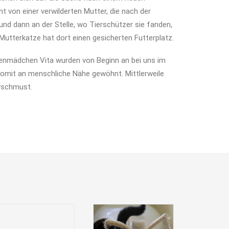
 von einer verwilderten Mutter, die nach der
und dann an der Stelle, wo Tierschützer sie fanden,
 Mutterkatze hat dort einen gesicherten Futterplatz.
enmädchen Vita wurden von Beginn an bei uns im
 somit an menschliche Nähe gewöhnt. Mittlerweile
erschmust.