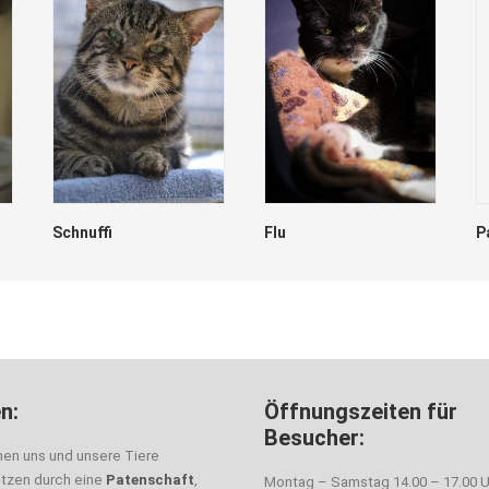
Schnuffi
Flu
P
n:
Öffnungszeiten für
Besucher:
nen uns und unsere Tiere
ützen durch eine
Patenschaft
,
Montag – Samstag 14.00 – 17.00 U