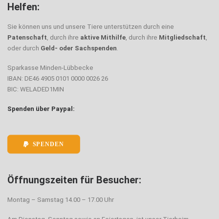
Helfen:
Sie können uns und unsere Tiere unterstützen durch eine
Patenschaft
, durch ihre
aktive Mithilfe
, durch ihre
Mitgliedschaft
,
oder durch
Geld- oder Sachspenden
.
Sparkasse Minden-Lübbecke
IBAN: DE46 4905 0101 0000 0026 26
BIC: WELADED1MIN
Spenden über Paypal:
SPENDEN
Öffnungszeiten für Besucher:
Montag – Samstag 14.00 – 17.00 Uhr