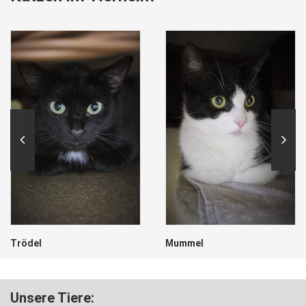
Trödel
Mummel
Unsere Tiere: