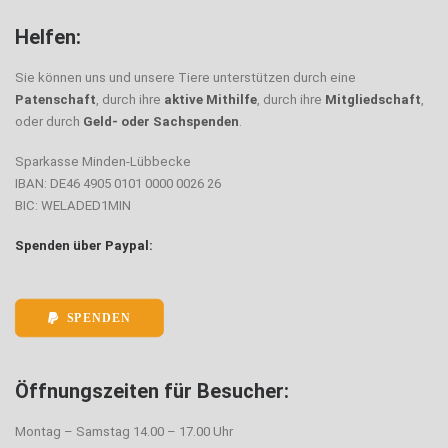
Helfen:
Sie können uns und unsere Tiere unterstützen durch eine
Patenschaft
, durch ihre
aktive Mithilfe
, durch ihre
Mitgliedschaft
,
oder durch
Geld- oder Sachspenden
.
Sparkasse Minden-Lübbecke
IBAN: DE46 4905 0101 0000 0026 26
BIC: WELADED1MIN
Spenden über Paypal:
SPENDEN
Öffnungszeiten für Besucher:
Montag – Samstag 14.00 – 17.00 Uhr