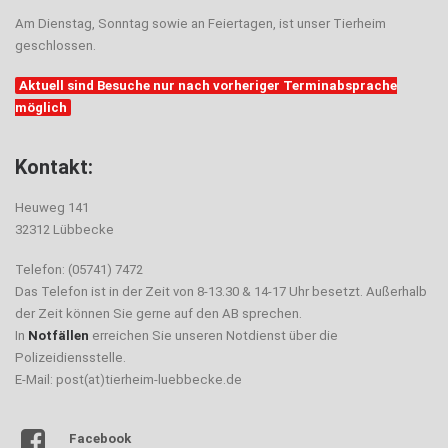
Am Dienstag, Sonntag sowie an Feiertagen, ist unser Tierheim
geschlossen.
Aktuell sind Besuche nur nach vorheriger Terminabsprache
möglich
Kontakt:
Heuweg 141
32312 Lübbecke
Telefon: (05741) 7472
Das Telefon ist in der Zeit von 8-13.30 & 14-17 Uhr besetzt. Außerhalb
der Zeit können Sie gerne auf den AB sprechen.
In
Notfällen
erreichen Sie unseren Notdienst über die
Polizeidiensstelle.
E-Mail: post(at)tierheim-luebbecke.de
Facebook