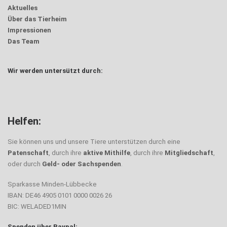
Aktuelles
Über das Tierheim
Impressionen
Das Team
Wir werden untersützt durch:
Helfen:
Sie können uns und unsere Tiere unterstützen durch eine
Patenschaft
, durch ihre
aktive Mithilfe
, durch ihre
Mitgliedschaft
,
oder durch
Geld- oder Sachspenden
.
Sparkasse Minden-Lübbecke
IBAN: DE46 4905 0101 0000 0026 26
BIC: WELADED1MIN
Spenden über Paypal: