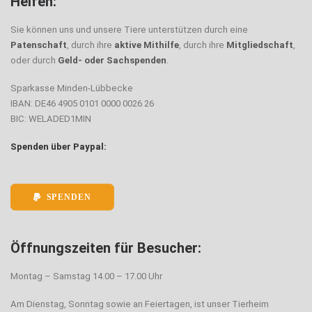
Helfen:
Sie können uns und unsere Tiere unterstützen durch eine
Patenschaft
, durch ihre
aktive Mithilfe
, durch ihre
Mitgliedschaft
,
oder durch
Geld- oder Sachspenden
.
Sparkasse Minden-Lübbecke
IBAN: DE46 4905 0101 0000 0026 26
BIC: WELADED1MIN
Spenden über Paypal:
SPENDEN
Öffnungszeiten für Besucher:
Montag – Samstag 14.00 – 17.00 Uhr
Am Dienstag, Sonntag sowie an Feiertagen, ist unser Tierheim