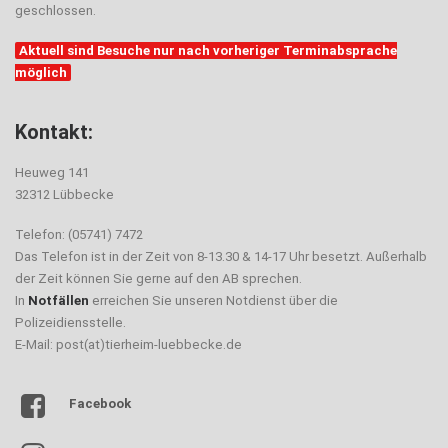
geschlossen.
Aktuell sind Besuche nur nach vorheriger Terminabsprache
möglich
Kontakt:
Heuweg 141
32312 Lübbecke
Telefon: (05741) 7472
Das Telefon ist in der Zeit von 8-13.30 & 14-17 Uhr besetzt. Außerhalb
der Zeit können Sie gerne auf den AB sprechen.
In
Notfällen
erreichen Sie unseren Notdienst über die
Polizeidiensstelle.
E-Mail: post(at)tierheim-luebbecke.de
Facebook