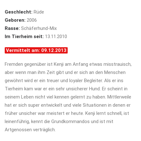
Geschlecht:
Rüde
Geboren:
2006
Rasse:
Schäferhund-Mix
Im Tierheim seit:
13.11.2010
Vermittelt am: 09.12.2013
Fremden gegenüber ist Kenji am Anfang etwas misstrauisch,
aber wenn man ihm Zeit gibt und er sich an den Menschen
gewöhnt wird er ein treuer und loyaler Begleiter. Als er ins
Tierheim kam war er ein sehr unsicherer Hund. Er scheint in
seinem Leben nicht viel kennen gelernt zu haben. Mittlerweile
hat er sich super entwickelt und viele Situationen in denen er
früher unsicher war meistert er heute. Kenji lernt schnell, ist
leinenführig, kennt die Grundkommandos und ist mit
Artgenossen verträglich.