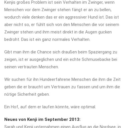
Kenjis großes Problem ist sein Verhalten im Zwinger, wenn
Menschen vor dem Zwinger stehen fängt er an zu bellen,
wodurch viele denken das er ein aggressiver Hund ist. Das ist
aber nicht so, er fühlt sich von den Menschen die vor seinem
Zwinger stehen und ihm meist direkt in die Augen gucken
bedroht. Das ist ein ganz normales Verhalten.
Gibt man ihm die Chance sich draußen beim Spaziergang zu
zeigen, ist er ausgeglichen und ein echte Schmusebacke bei
seinen vertrauten Menschen.
Wir suchen für ihn Hundeerfahrene Menschen die ihm die Zeit
geben die er braucht um Vertrauen zu fassen und um ihm die
nötige Sicherheit geben.
Ein Hof, auf dem er laufen könnte, wäre optimal.
Neues von Kenji im September 2013:
Sarah und Kenji unternahmen einen Ausflug an die Nordsee, in