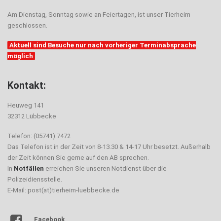
Am Dienstag, Sonntag sowie an Feiertagen, ist unser Tierheim
geschlossen.
Aktuell sind Besuche nur nach vorheriger Terminabsprache
möglich
Kontakt:
Heuweg 141
32312 Lübbecke
Telefon: (05741) 7472
Das Telefon ist in der Zeit von 8-13.30 & 14-17 Uhr besetzt. Außerhalb
der Zeit können Sie gerne auf den AB sprechen.
In
Notfällen
erreichen Sie unseren Notdienst über die
Polizeidiensstelle.
E-Mail: post(at)tierheim-luebbecke.de
Facebook