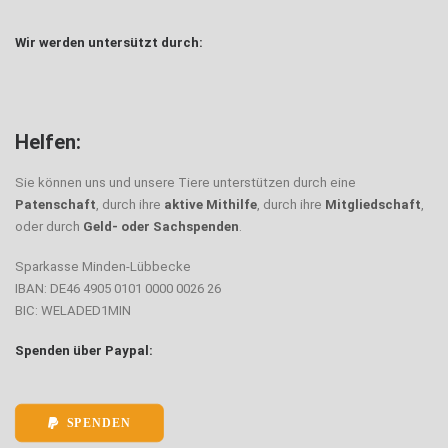
Wir werden untersützt durch:
Helfen:
Sie können uns und unsere Tiere unterstützen durch eine
Patenschaft
, durch ihre
aktive Mithilfe
, durch ihre
Mitgliedschaft
,
oder durch
Geld- oder Sachspenden
.
Sparkasse Minden-Lübbecke
IBAN: DE46 4905 0101 0000 0026 26
BIC: WELADED1MIN
Spenden über Paypal:
SPENDEN