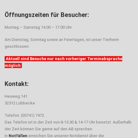
Öffnungszeiten für Besucher:
Montag – Samstag 14.00 – 17.00 Uhr
Am Dienstag, Sonntag sowie an Feiertagen, ist unser Tierheim
geschlossen.
Aktuell sind Besuche nur nach vorheriger Terminabsprache
möglich
Kontakt:
Heuweg 141
32312 Lübbecke
Telefon: (05741) 7472
Das Telefon ist in der Zeit von 8-13.30 & 14-17 Uhr besetzt. Außerhalb
der Zeit können Sie gerne auf den AB sprechen.
In
Notfällen
erreichen Sie unseren Notdienst über die