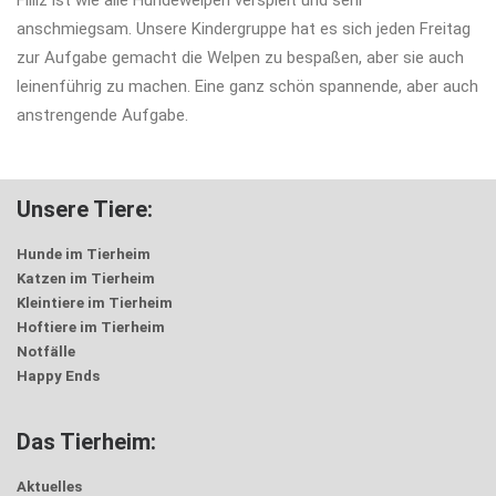
Filliz ist wie alle Hundewelpen verspielt und sehr
anschmiegsam. Unsere Kindergruppe hat es sich jeden Freitag
zur Aufgabe gemacht die Welpen zu bespaßen, aber sie auch
leinenführig zu machen. Eine ganz schön spannende, aber auch
anstrengende Aufgabe.
Unsere Tiere:
Hunde im Tierheim
Katzen im Tierheim
Kleintiere im Tierheim
Hoftiere im Tierheim
Notfälle
Happy Ends
Das Tierheim:
Aktuelles