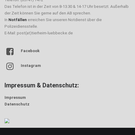
Das Telefon ist in der Zeit von 8-13.30 & 14-17 Uhr besetzt. Außerhalb
der Zeit können Sie gerne auf den AB sprechen.
In
Notfällen
erreichen Sie unseren Notdienst über die
Polizeidiensstelle.
E-Mail: post(at)tierheim-luebbecke.de
Facebook
Instagram
Impressum & Datenschutz:
Impressum
Datenschutz