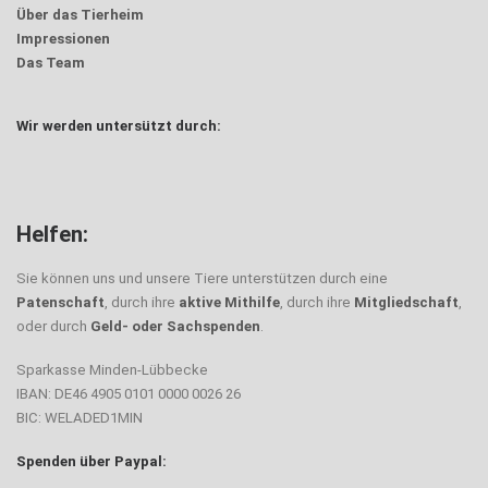
Über das Tierheim
Impressionen
Das Team
Wir werden untersützt durch:
Helfen:
Sie können uns und unsere Tiere unterstützen durch eine
Patenschaft
, durch ihre
aktive Mithilfe
, durch ihre
Mitgliedschaft
,
oder durch
Geld- oder Sachspenden
.
Sparkasse Minden-Lübbecke
IBAN: DE46 4905 0101 0000 0026 26
BIC: WELADED1MIN
Spenden über Paypal: