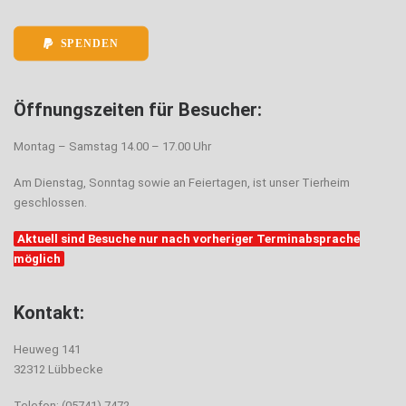
SPENDEN
Öffnungszeiten für Besucher:
Montag – Samstag 14.00 – 17.00 Uhr
Am Dienstag, Sonntag sowie an Feiertagen, ist unser Tierheim
geschlossen.
Aktuell sind Besuche nur nach vorheriger Terminabsprache
möglich
Kontakt:
Heuweg 141
32312 Lübbecke
Telefon: (05741) 7472