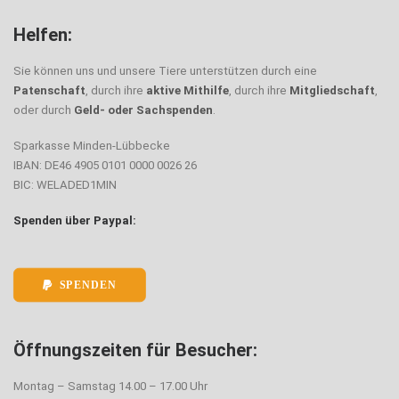
Helfen:
Sie können uns und unsere Tiere unterstützen durch eine
Patenschaft
, durch ihre
aktive Mithilfe
, durch ihre
Mitgliedschaft
,
oder durch
Geld- oder Sachspenden
.
Sparkasse Minden-Lübbecke
IBAN: DE46 4905 0101 0000 0026 26
BIC: WELADED1MIN
Spenden über Paypal:
SPENDEN
Öffnungszeiten für Besucher:
Montag – Samstag 14.00 – 17.00 Uhr