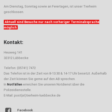
Am Dienstag, Sonntag sowie an Feiertagen, ist unser Tierheim
geschlossen.
Aktuell sind Besuche nur nach vorheriger Terminabsprache
möglich
Kontakt:
Heuweg 141
32312 Lübbecke
Telefon: (05741) 7472
Das Telefon ist in der Zeit von 8-13.30 & 14-17 Uhr besetzt. Außerhalb
der Zeit können Sie gerne auf den AB sprechen.
In
Notfällen
erreichen Sie unseren Notdienst über die
Polizeidiensstelle.
E-Mail: post(at)tierheim-luebbecke.de
Facebook