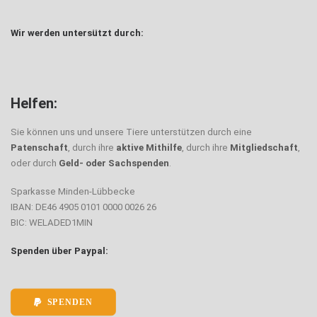
Wir werden untersützt durch:
Helfen:
Sie können uns und unsere Tiere unterstützen durch eine
Patenschaft
, durch ihre
aktive Mithilfe
, durch ihre
Mitgliedschaft
,
oder durch
Geld- oder Sachspenden
.
Sparkasse Minden-Lübbecke
IBAN: DE46 4905 0101 0000 0026 26
BIC: WELADED1MIN
Spenden über Paypal:
SPENDEN