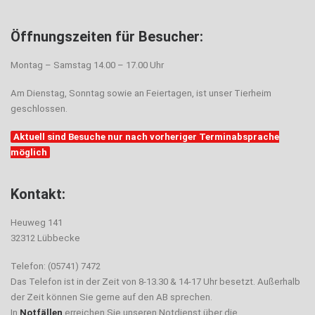
Öffnungszeiten für Besucher:
Montag – Samstag 14.00 – 17.00 Uhr
Am Dienstag, Sonntag sowie an Feiertagen, ist unser Tierheim
geschlossen.
Aktuell sind Besuche nur nach vorheriger Terminabsprache
möglich
Kontakt:
Heuweg 141
32312 Lübbecke
Telefon: (05741) 7472
Das Telefon ist in der Zeit von 8-13.30 & 14-17 Uhr besetzt. Außerhalb
der Zeit können Sie gerne auf den AB sprechen.
In
Notfällen
erreichen Sie unseren Notdienst über die