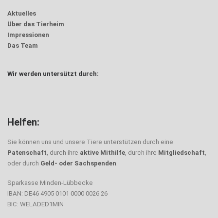
Aktuelles
Über das Tierheim
Impressionen
Das Team
Wir werden untersützt durch:
Helfen:
Sie können uns und unsere Tiere unterstützen durch eine
Patenschaft
, durch ihre
aktive Mithilfe
, durch ihre
Mitgliedschaft
,
oder durch
Geld- oder Sachspenden
.
Sparkasse Minden-Lübbecke
IBAN: DE46 4905 0101 0000 0026 26
BIC: WELADED1MIN