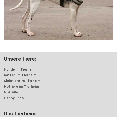
Unsere Tiere:
Hunde im Tierheim
Katzen im Tierheim
Kleintiere im Tierheim
Hoftiere im Tierheim
Notfälle
Happy Ends
Das Tierheim: