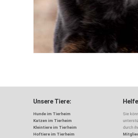
Unsere Tiere:
Helfe
Hunde im Tierheim
Sie kön
Katzen im Tierheim
unterst
Kleintiere im Tierheim
durch i
Hoftiere im Tierheim
Mitglie