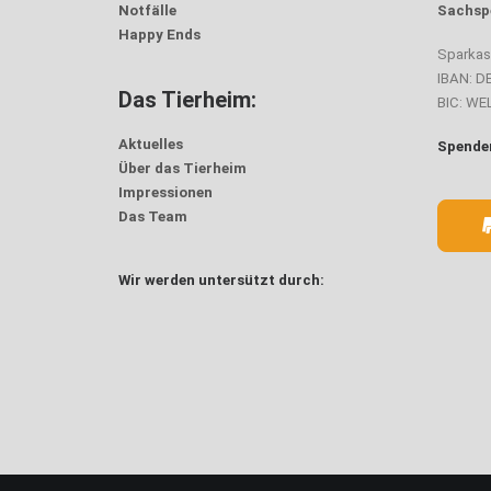
Notfälle
Sachsp
Happy Ends
Sparka
IBAN: D
Das Tierheim:
BIC: W
Aktuelles
Spenden
Über das Tierheim
Impressionen
Das Team
Wir werden untersützt durch: