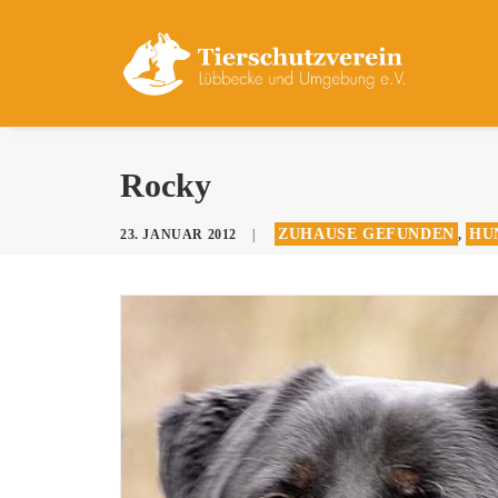
Rocky
ZUHAUSE GEFUNDEN
HU
23. JANUAR 2012
|
,