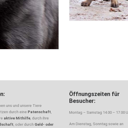
n:
Öffnungszeiten für
Besucher:
nen uns und unsere Tiere
ützen durch eine
Patenschaft
,
Montag – Samstag 14.00 – 17.00 U
hre
aktive Mithilfe
, durch ihre
Am Dienstag, Sonntag sowie an
dschaft
, oder durch
Geld- oder