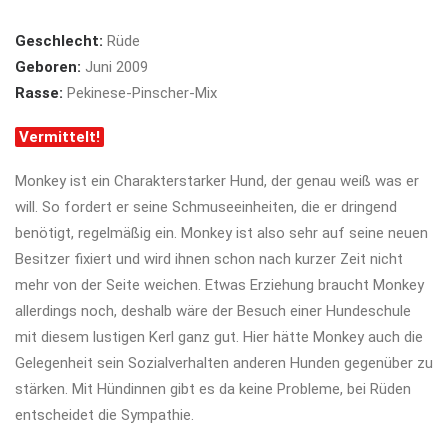
Geschlecht:
Rüde
Geboren:
Juni 2009
Rasse:
Pekinese-Pinscher-Mix
Vermittelt!
Monkey ist ein Charakterstarker Hund, der genau weiß was er
will. So fordert er seine Schmuseeinheiten, die er dringend
benötigt, regelmäßig ein. Monkey ist also sehr auf seine neuen
Besitzer fixiert und wird ihnen schon nach kurzer Zeit nicht
mehr von der Seite weichen. Etwas Erziehung braucht Monkey
allerdings noch, deshalb wäre der Besuch einer Hundeschule
mit diesem lustigen Kerl ganz gut. Hier hätte Monkey auch die
Gelegenheit sein Sozialverhalten anderen Hunden gegenüber zu
stärken. Mit Hündinnen gibt es da keine Probleme, bei Rüden
entscheidet die Sympathie.