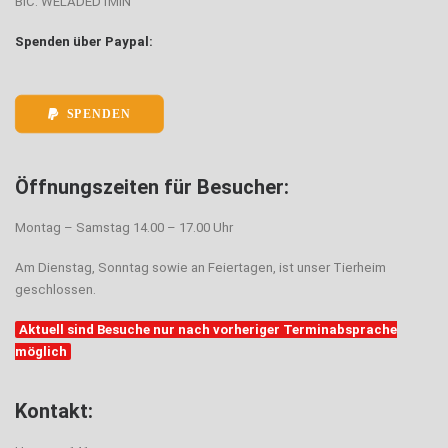
BIC: WELADED1MIN
Spenden über Paypal:
SPENDEN
Öffnungszeiten für Besucher:
Montag – Samstag 14.00 – 17.00 Uhr
Am Dienstag, Sonntag sowie an Feiertagen, ist unser Tierheim
geschlossen.
Aktuell sind Besuche nur nach vorheriger Terminabsprache
möglich
Kontakt: