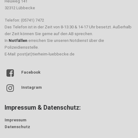
Heuweg 141
32312 Lübbecke
Telefon: (05741) 7472
Das Telefon ist in der Zeit von 8-13.30 & 14-17 Uhr besetzt. Außerhalb
der Zeit können Sie gerne auf den AB sprechen.
In
Notfällen
erreichen Sie unseren Notdienst über die
Polizeidiensstelle.
E-Mail: post(at)tierheim-luebbecke.de
Facebook
Instagram
Impressum & Datenschutz:
Impressum
Datenschutz