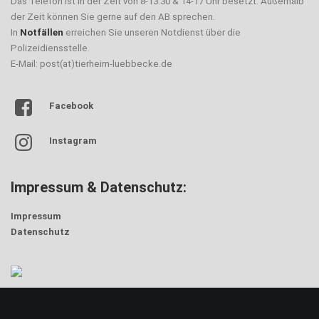
Das Telefon ist in der Zeit von 8-13.30 & 14-17 Uhr besetzt. Außerhalb
der Zeit können Sie gerne auf den AB sprechen.
In
Notfällen
erreichen Sie unseren Notdienst über die
Polizeidiensstelle.
E-Mail: post(at)tierheim-luebbecke.de
Facebook
Instagram
Impressum & Datenschutz:
Impressum
Datenschutz