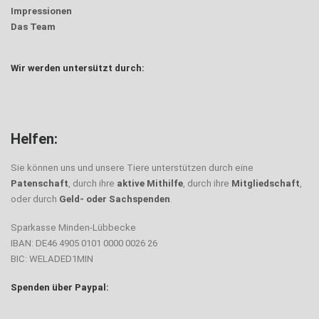
Impressionen
Das Team
Wir werden untersützt durch:
Helfen:
Sie können uns und unsere Tiere unterstützen durch eine
Patenschaft
, durch ihre
aktive Mithilfe
, durch ihre
Mitgliedschaft
,
oder durch
Geld- oder Sachspenden
.
Sparkasse Minden-Lübbecke
IBAN: DE46 4905 0101 0000 0026 26
BIC: WELADED1MIN
Spenden über Paypal: