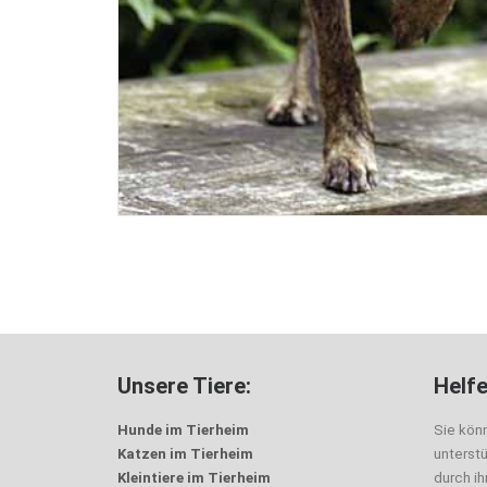
Unsere Tiere:
Helfe
Hunde im Tierheim
Sie kön
Katzen im Tierheim
unterst
Kleintiere im Tierheim
durch i