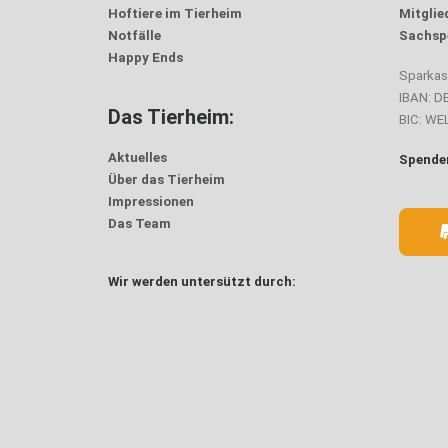
Hoftiere im Tierheim
Mitglie
Notfälle
Sachsp
Happy Ends
Sparka
IBAN: D
Das Tierheim:
BIC: W
Aktuelles
Spenden
Über das Tierheim
Impressionen
Das Team
Wir werden untersützt durch: