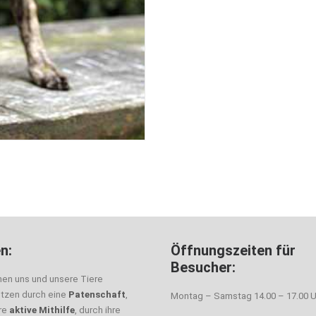
n:
Öffnungszeiten für
Besucher:
nen uns und unsere Tiere
ützen durch eine
Patenschaft
,
Montag – Samstag 14.00 – 17.00 U
hre
aktive Mithilfe
, durch ihre