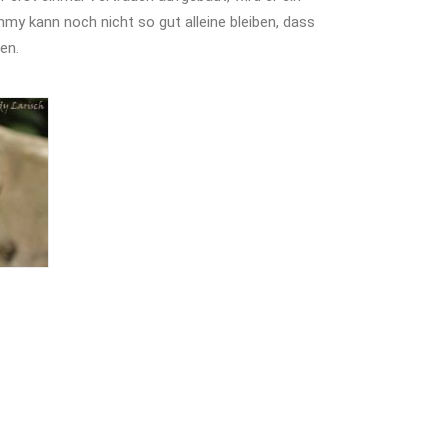
immy kann noch nicht so gut alleine bleiben, dass
en.