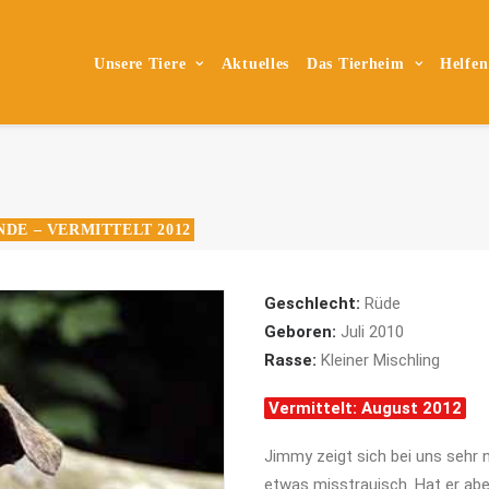
Unsere Tiere
Aktuelles
Das Tierheim
Helfen
DE – VERMITTELT 2012
Geschlecht:
Rüde
Geboren:
Juli 2010
Rasse:
Kleiner Mischling
Vermittelt: August 2012
Jimmy zeigt sich bei uns sehr 
etwas misstrauisch. Hat er abe