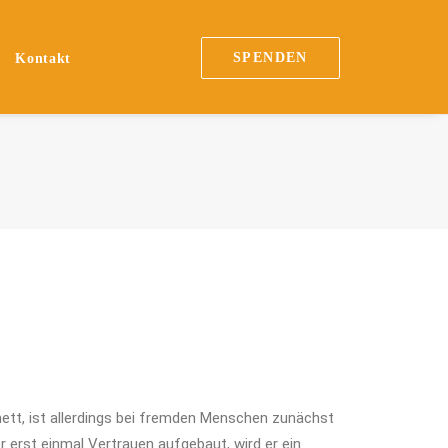
SPENDEN
Kontakt
nett, ist allerdings bei fremden Menschen zunächst
r erst einmal Vertrauen aufgebaut, wird er ein