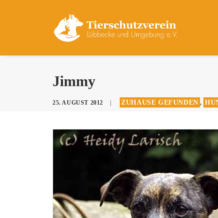
Jimmy
ZUHAUSE GEFUNDEN
HUN
25. AUGUST 2012
|
,