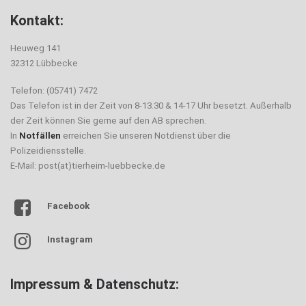
Kontakt:
Heuweg 141
32312 Lübbecke
Telefon: (05741) 7472
Das Telefon ist in der Zeit von 8-13.30 & 14-17 Uhr besetzt. Außerhalb
der Zeit können Sie gerne auf den AB sprechen.
In
Notfällen
erreichen Sie unseren Notdienst über die
Polizeidiensstelle.
E-Mail: post(at)tierheim-luebbecke.de
Facebook
Instagram
Impressum & Datenschutz: