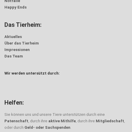
Notfälle
Happy Ends
Das Tierheim:
Aktuelles
Über das Tierheim
Impressionen
Das Team
Wir werden untersützt durch:
Helfen:
Sie können uns und unsere Tiere unterstützen durch eine
Patenschaft
, durch ihre
aktive Mithilfe
, durch ihre
Mitgliedschaft
,
oder durch
Geld- oder Sachspenden
.