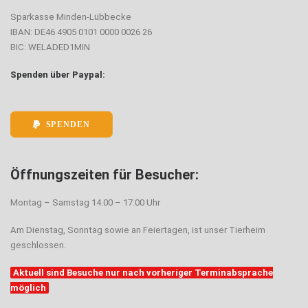
Sparkasse Minden-Lübbecke
IBAN: DE46 4905 0101 0000 0026 26
BIC: WELADED1MIN
Spenden über Paypal:
SPENDEN
Öffnungszeiten für Besucher:
Montag – Samstag 14.00 – 17.00 Uhr
Am Dienstag, Sonntag sowie an Feiertagen, ist unser Tierheim
geschlossen.
Aktuell sind Besuche nur nach vorheriger Terminabsprache
möglich