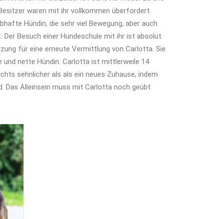
esitzer waren mit ihr vollkommen überfordert.
 lebhafte Hündin, die sehr viel Bewegung, aber auch
. Der Besuch einer Hundeschule mit ihr ist absolut
ung für eine erneute Vermittlung von Carlotta. Sie
e und nette Hündin. Carlotta ist mittlerweile 14
chts sehnlicher als als ein neues Zuhause, indem
ird. Das Alleinsein muss mit Carlotta noch geübt