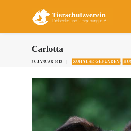
Carlotta
ZUHAUSE GEFUNDEN
HU
23. JANUAR 2012
|
,