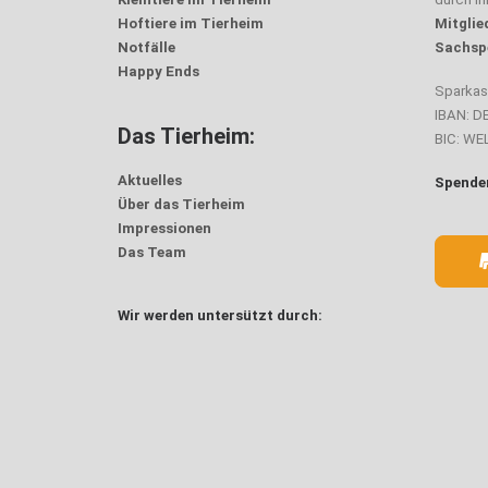
Hoftiere im Tierheim
Mitglie
Notfälle
Sachsp
Happy Ends
Sparka
IBAN: D
Das Tierheim:
BIC: W
Aktuelles
Spenden
Über das Tierheim
Impressionen
Das Team
Wir werden untersützt durch: