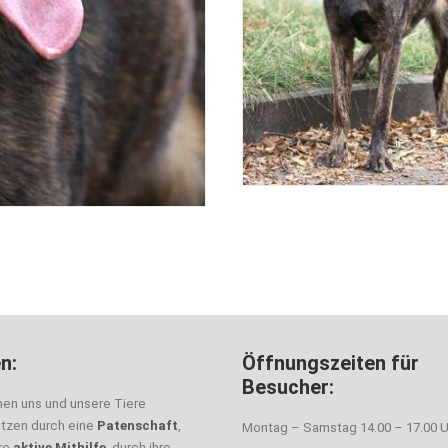
n:
Öffnungszeiten für
Besucher:
nen uns und unsere Tiere
ützen durch eine
Patenschaft
,
Montag – Samstag 14.00 – 17.00 U
hre
aktive Mithilfe
, durch ihre