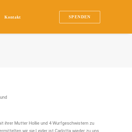
SPENDEN
Kontakt
hund
t ihrer Mutter Hollie und 4 Wurfgeschwistern zu
rmittelten wir sie.Leider ist Carlotta wieder zu uns