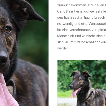
zurück gekommen. Ihre neuen B
Carlotta ist eine lustige, sehr
geistige Beschäftigung braucht
notwendig und eine Vorraussetz
ist eine verschmuste, verspielt
Monate alt und wünscht sich ni
sich viel mit ihr beschäftigt w
werden