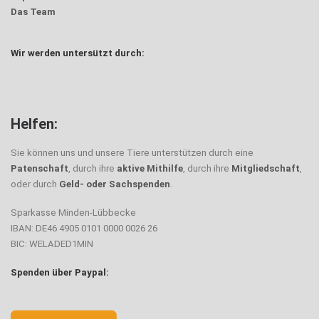
Das Team
Wir werden untersützt durch:
Helfen:
Sie können uns und unsere Tiere unterstützen durch eine
Patenschaft
, durch ihre
aktive Mithilfe
, durch ihre
Mitgliedschaft
,
oder durch
Geld- oder Sachspenden
.
Sparkasse Minden-Lübbecke
IBAN: DE46 4905 0101 0000 0026 26
BIC: WELADED1MIN
Spenden über Paypal: