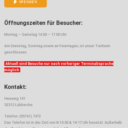
SPENDEN
Öffnungszeiten für Besucher:
Montag – Samstag 14.00 – 17.00 Uhr
Am Dienstag, Sonntag sowie an Feiertagen, ist unser Tierheim
geschlossen.
Aktuell sind Besuche nur nach vorheriger Terminabsprache
möglich
Kontakt:
Heuweg 141
32312 Lübbecke
Telefon: (05741) 7472
Das Telefon ist in der Zeit von 8-13.30 & 14-17 Uhr besetzt. Außerhalb