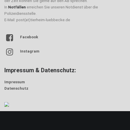
der Zeit können Sie gerne auf den AB sprechen.
In
Notfällen
erreichen Sie unseren Notdienst über die
Polizeidiensstelle.
E-Mail: post(at)tierheim-luebbecke.de
Facebook
Instagram
Impressum & Datenschutz:
Impressum
Datenschutz