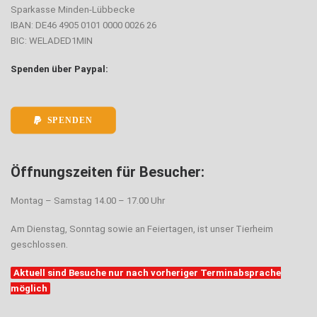
Sparkasse Minden-Lübbecke
IBAN: DE46 4905 0101 0000 0026 26
BIC: WELADED1MIN
Spenden über Paypal:
SPENDEN
Öffnungszeiten für Besucher:
Montag – Samstag 14.00 – 17.00 Uhr
Am Dienstag, Sonntag sowie an Feiertagen, ist unser Tierheim
geschlossen.
Aktuell sind Besuche nur nach vorheriger Terminabsprache
möglich