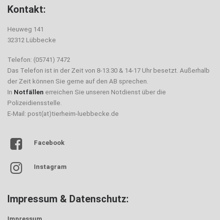
Kontakt:
Heuweg 141
32312 Lübbecke
Telefon: (05741) 7472
Das Telefon ist in der Zeit von 8-13.30 & 14-17 Uhr besetzt. Außerhalb
der Zeit können Sie gerne auf den AB sprechen.
In
Notfällen
erreichen Sie unseren Notdienst über die
Polizeidiensstelle.
E-Mail: post(at)tierheim-luebbecke.de
Facebook
Instagram
Impressum & Datenschutz:
Impressum