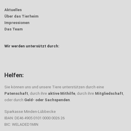
Aktuelles
Über das Tierheim
Impressionen
Das Team
Wir werden untersützt durch:
Helfen:
Sie können uns und unsere Tiere unterstützen durch eine
Patenschaft
, durch ihre
aktive Mithilfe
, durch ihre
Mitgliedschaft
,
oder durch
Geld- oder Sachspenden
.
Sparkasse Minden-Lübbecke
IBAN: DE46 4905 0101 0000 0026 26
BIC: WELADED1MIN