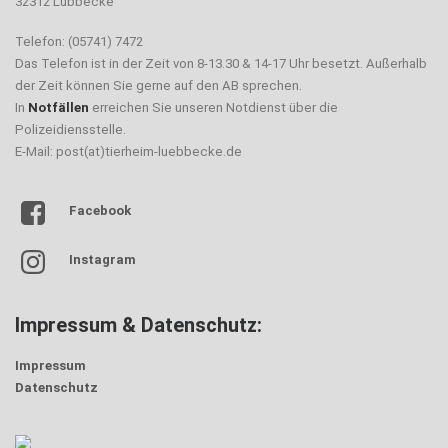
32312 Lübbecke
Telefon: (05741) 7472
Das Telefon ist in der Zeit von 8-13.30 & 14-17 Uhr besetzt. Außerhalb
der Zeit können Sie gerne auf den AB sprechen.
In
Notfällen
erreichen Sie unseren Notdienst über die
Polizeidiensstelle.
E-Mail: post(at)tierheim-luebbecke.de
Facebook
Instagram
Impressum & Datenschutz:
Impressum
Datenschutz