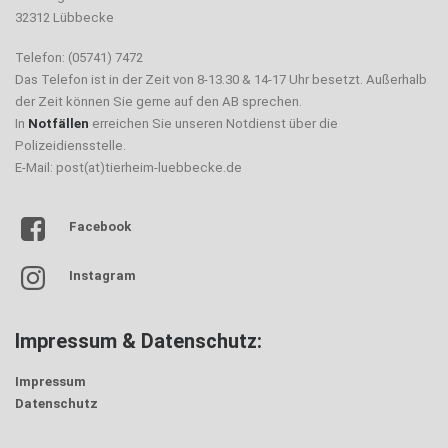
32312 Lübbecke
Telefon: (05741) 7472
Das Telefon ist in der Zeit von 8-13.30 & 14-17 Uhr besetzt. Außerhalb
der Zeit können Sie gerne auf den AB sprechen.
In
Notfällen
erreichen Sie unseren Notdienst über die
Polizeidiensstelle.
E-Mail: post(at)tierheim-luebbecke.de
Facebook
Instagram
Impressum & Datenschutz:
Impressum
Datenschutz