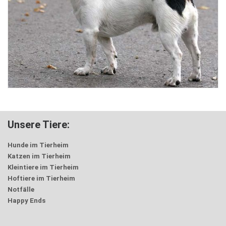
Unsere Tiere:
Hunde im Tierheim
Katzen im Tierheim
Kleintiere im Tierheim
Hoftiere im Tierheim
Notfälle
Happy Ends