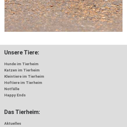
Unsere Tiere:
Hunde im Tierheim
Katzen im Tierheim
Kleintiere im Tierheim
Hoftiere im Tierheim
Notfälle
Happy Ends
Das Tierheim:
Aktuelles