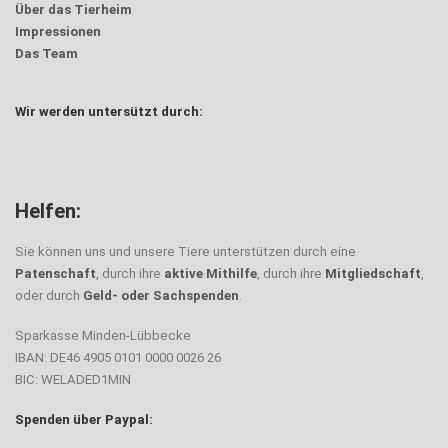
Über das Tierheim
Impressionen
Das Team
Wir werden untersützt durch:
Helfen:
Sie können uns und unsere Tiere unterstützen durch eine
Patenschaft
, durch ihre
aktive Mithilfe
, durch ihre
Mitgliedschaft
,
oder durch
Geld- oder Sachspenden
.
Sparkasse Minden-Lübbecke
IBAN: DE46 4905 0101 0000 0026 26
BIC: WELADED1MIN
Spenden über Paypal: