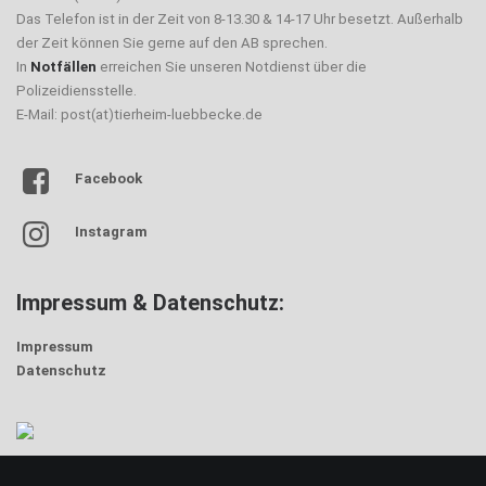
Das Telefon ist in der Zeit von 8-13.30 & 14-17 Uhr besetzt. Außerhalb
der Zeit können Sie gerne auf den AB sprechen.
In
Notfällen
erreichen Sie unseren Notdienst über die
Polizeidiensstelle.
E-Mail: post(at)tierheim-luebbecke.de
Facebook
Instagram
Impressum & Datenschutz:
Impressum
Datenschutz