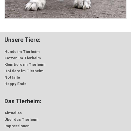
Unsere Tiere:
Hunde im Tierheim
Katzen im Tierheim
Kleintiere im Tierheim
Hoftiere im Tierheim
Notfälle
Happy Ends
Das Tierheim:
Aktuelles
Über das Tierheim
Impressionen