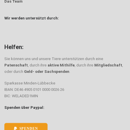
Das Team
Wir werden untersützt durch:
Helfen:
Sie können uns und unsere Tiere unterstützen durch eine
Patenschaft
, durch ihre
aktive Mithilfe
, durch ihre
Mitgliedschaft
,
oder durch
Geld- oder Sachspenden
.
Sparkasse Minden-Lübbecke
IBAN: DE46 4905 0101 0000 0026 26
BIC: WELADED1MIN
Spenden über Paypal:
SPENDEN