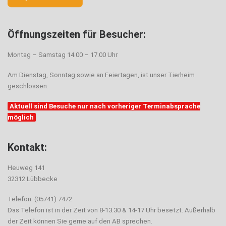
Öffnungszeiten für Besucher:
Montag – Samstag 14.00 – 17.00 Uhr
Am Dienstag, Sonntag sowie an Feiertagen, ist unser Tierheim
geschlossen.
Aktuell sind Besuche nur nach vorheriger Terminabsprache
möglich
Kontakt:
Heuweg 141
32312 Lübbecke
Telefon: (05741) 7472
Das Telefon ist in der Zeit von 8-13.30 & 14-17 Uhr besetzt. Außerhalb
der Zeit können Sie gerne auf den AB sprechen.