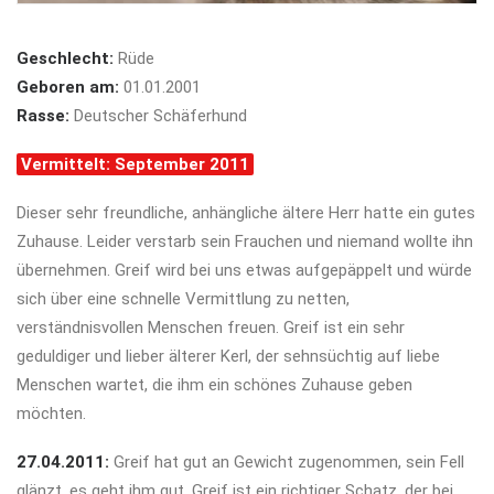
Geschlecht:
Rüde
Geboren am:
01.01.2001
Rasse:
Deutscher Schäferhund
Vermittelt: September 2011
Dieser sehr freundliche, anhängliche ältere Herr hatte ein gutes
Zuhause. Leider verstarb sein Frauchen und niemand wollte ihn
übernehmen. Greif wird bei uns etwas aufgepäppelt und würde
sich über eine schnelle Vermittlung zu netten,
verständnisvollen Menschen freuen. Greif ist ein sehr
geduldiger und lieber älterer Kerl, der sehnsüchtig auf liebe
Menschen wartet, die ihm ein schönes Zuhause geben
möchten.
27.04.2011:
Greif hat gut an Gewicht zugenommen, sein Fell
glänzt, es geht ihm gut. Greif ist ein richtiger Schatz, der bei