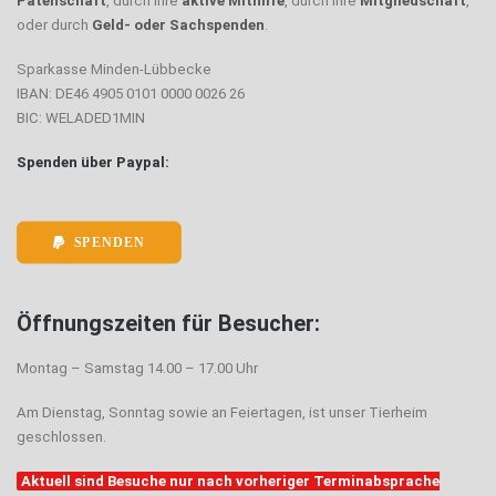
Patenschaft
, durch ihre
aktive Mithilfe
, durch ihre
Mitgliedschaft
,
oder durch
Geld- oder Sachspenden
.
Sparkasse Minden-Lübbecke
IBAN: DE46 4905 0101 0000 0026 26
BIC: WELADED1MIN
Spenden über Paypal:
SPENDEN
Öffnungszeiten für Besucher:
Montag – Samstag 14.00 – 17.00 Uhr
Am Dienstag, Sonntag sowie an Feiertagen, ist unser Tierheim
geschlossen.
Aktuell sind Besuche nur nach vorheriger Terminabsprache