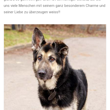
uns viele Menschen mit seinem ganz besonderem Charme und
seiner Liebe zu überzeugen weiss!!