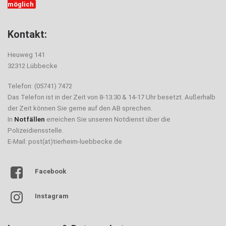
möglich
Kontakt:
Heuweg 141
32312 Lübbecke
Telefon: (05741) 7472
Das Telefon ist in der Zeit von 8-13.30 & 14-17 Uhr besetzt. Außerhalb
der Zeit können Sie gerne auf den AB sprechen.
In
Notfällen
erreichen Sie unseren Notdienst über die
Polizeidiensstelle.
E-Mail: post(at)tierheim-luebbecke.de
Facebook
Instagram